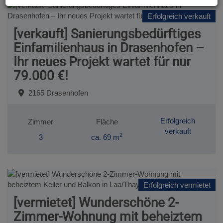
Erfolgreich verkauft
[verkauft] Sanierungsbedürftiges
Einfamilienhaus in Drasenhofen –
Ihr neues Projekt wartet für nur
79.000 €!
2165 Drasenhofen
Erfolgreich
Zimmer
Fläche
verkauft
2
3
ca. 69 m
Erfolgreich vermietet
[vermietet] Wunderschöne 2-
Zimmer-Wohnung mit beheiztem