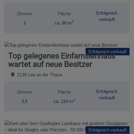
Erfolgreich
Zimmer
Fläche
verkauft
2
3
ca. 80 m
Erfolgreich verkauft
Top gelegenes Einfamilienhaus
wartet auf neue Besitzer
2136 Laa an der Thaya
Erfolgreich
Zimmer
Fläche
verkauft
2
3,5
ca. 134 m
Erfolgreich verkauft