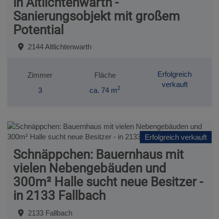
in Altlichtenwarth -
Sanierungsobjekt mit großem
Potential
2144 Altlichtenwarth
Erfolgreich
Zimmer
Fläche
verkauft
2
3
ca. 74 m
Erfolgreich verkauft
Schnäppchen: Bauernhaus mit
vielen Nebengebäuden und
300m² Halle sucht neue Besitzer -
in 2133 Fallbach
2133 Fallbach