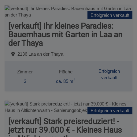
Erfolgreich verkauft
[verkauft] Ihr kleines Paradies:
Bauernhaus mit Garten in Laa an
der Thaya
2136 Laa an der Thaya
Erfolgreich
Zimmer
Fläche
verkauft
2
3
ca. 85 m
Erfolgreich verkauft
[verkauft] Stark preisreduziert! -
jetzt nur 39.000 € - Kleines Haus