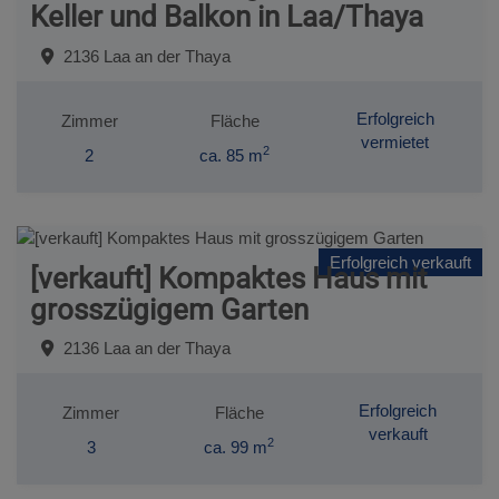
Keller und Balkon in Laa/Thaya
2136 Laa an der Thaya
Erfolgreich
Zimmer
Fläche
vermietet
2
2
ca. 85 m
Erfolgreich verkauft
[verkauft] Kompaktes Haus mit
grosszügigem Garten
2136 Laa an der Thaya
Erfolgreich
Zimmer
Fläche
verkauft
2
3
ca. 99 m