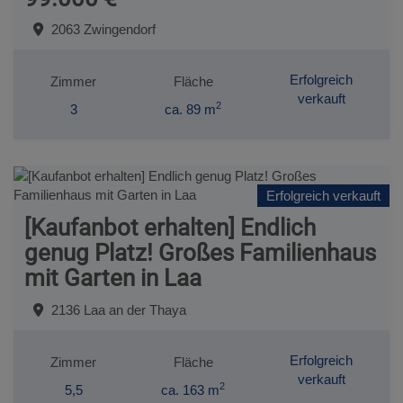
2063 Zwingendorf
Erfolgreich
Zimmer
Fläche
verkauft
2
3
ca. 89 m
Erfolgreich verkauft
[Kaufanbot erhalten] Endlich
genug Platz! Großes Familienhaus
mit Garten in Laa
2136 Laa an der Thaya
Erfolgreich
Zimmer
Fläche
verkauft
2
5,5
ca. 163 m