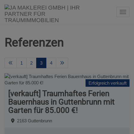
Navi
Referenzen
1
2
3
4
Erfolgreich verkauft
[verkauft] Traumhaftes Ferien
Bauernhaus in Guttenbrunn mit
Garten für 85.000 €!
2163 Guttenbrunn