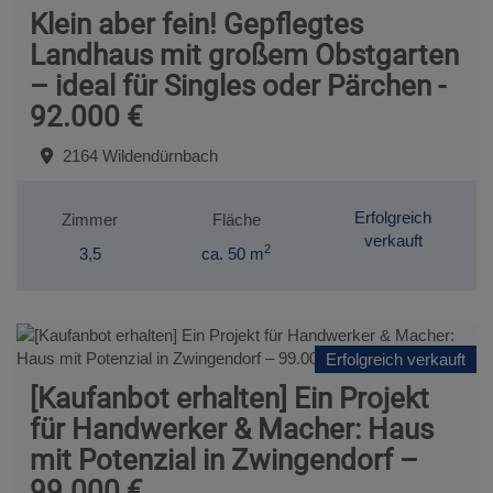
Klein aber fein! Gepflegtes
Landhaus mit großem Obstgarten
– ideal für Singles oder Pärchen -
92.000 €
2164 Wildendürnbach
Erfolgreich
Zimmer
Fläche
verkauft
2
3,5
ca. 50 m
Erfolgreich verkauft
[Kaufanbot erhalten] Ein Projekt
für Handwerker & Macher: Haus
mit Potenzial in Zwingendorf –
99.000 €