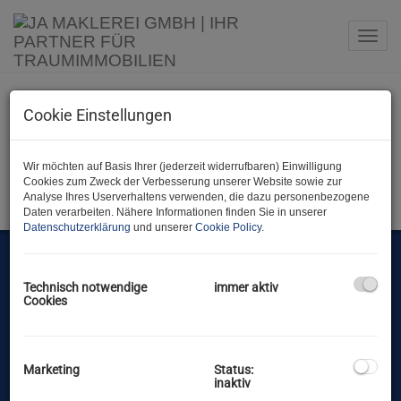
Navi
Cookie Einstellungen
Unsere aktuellen
Projekte
Wir möchten auf Basis Ihrer (jederzeit widerrufbaren) Einwilligung
Cookies zum Zweck der Verbesserung unserer Website sowie zur
Analyse Ihres Userverhaltens verwenden, die dazu personenbezogene
Daten verarbeiten. Nähere Informationen finden Sie in unserer
Datenschutzerklärung
und unserer
Cookie Policy
.
IMMOBILIEN
Technisch notwendige
immer aktiv
Cookies
KONTAKT
IMPRESSUM
Marketing
Status:
inaktiv