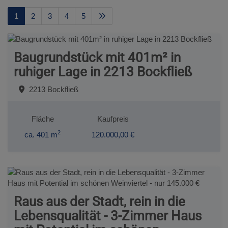
1
2
3
4
5
Baugrundstück mit 401m² in
ruhiger Lage in 2213 Bockfließ
2213 Bockfließ
Fläche
Kaufpreis
2
ca. 401 m
120.000,00 €
Raus aus der Stadt, rein in die
Lebensqualität - 3-Zimmer Haus