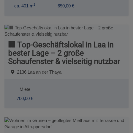
2
ca. 401 m
690,00 €
🏢 Top-Geschäftslokal in Laa in
bester Lage – 2 große
Schaufenster & vielseitig nutzbar
2136 Laa an der Thaya
Miete
700,00 €