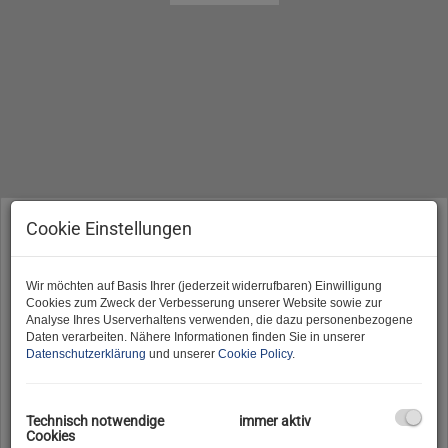
Vermarktungsart
Cookie Einstellungen
Alle
Miete
Kauf
Wir möchten auf Basis Ihrer (jederzeit widerrufbaren) Einwilligung
Objektart
Cookies zum Zweck der Verbesserung unserer Website sowie zur
Analyse Ihres Userverhaltens verwenden, die dazu personenbezogene
Daten verarbeiten. Nähere Informationen finden Sie in unserer
Datenschutzerklärung
und unserer
Cookie Policy
.
Region
Technisch notwendige
immer aktiv
Cookies