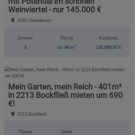
mit Potential im schönen
Weinviertel - nur 145.000 €
2165 Steinebrunn
Zimmer
Fläche
Kaufpreis
2
3
ca. 86 m
145.000,00 €
Mein Garten, mein Reich - 401m²
in 2213 Bockfließ mieten um 690
€!
2213 Bockfließ
Fläche
Miete