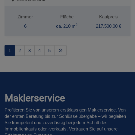
Zimmer
Fläche
Kaufpreis
2
6
ca. 210 m
217.500,00 €
1
2
3
4
5
Maklerservice
Profitieren Sie von unserem erstklassigen Maklerservice. Von
der ersten Beratung bis zur Schlüsselübergabe – wir begleiten
Sie kompetent und zuverlässig bei jedem Schritt des
Immobilienkaufs oder -verkaufs. Vertrauen Sie auf unsere