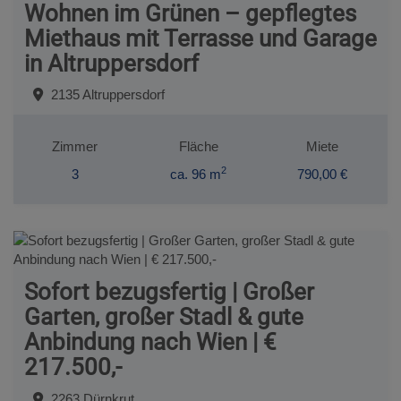
Wohnen im Grünen – gepflegtes
Miethaus mit Terrasse und Garage
in Altruppersdorf
2135 Altruppersdorf
Zimmer
Fläche
Miete
2
3
ca. 96 m
790,00 €
Sofort bezugsfertig | Großer
Garten, großer Stadl & gute
Anbindung nach Wien | €
217.500,-
2263 Dürnkrut