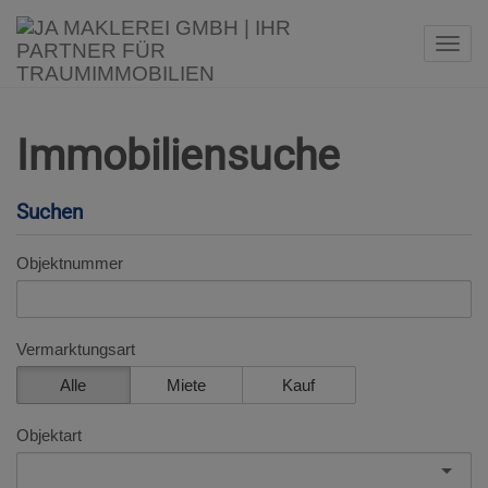
Navi
Immobiliensuche
Suchen
Objektnummer
Vermarktungsart
Alle
Miete
Kauf
Objektart