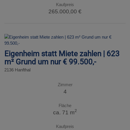
Kaufpreis
265.000,00 €
Eigenheim statt Miete zahlen | 623
m² Grund um nur € 99.500,-
2136 Hanfthal
Zimmer
4
Fläche
2
ca. 71 m
Kaufpreis