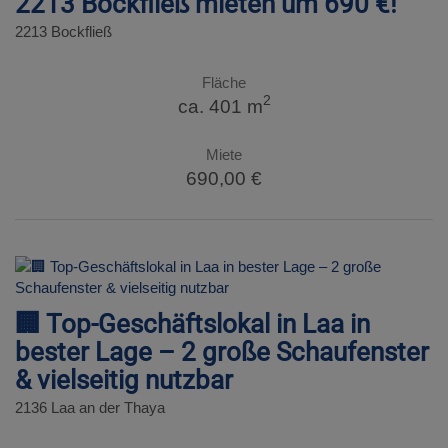
2213 Bockfließ mieten um 690 €!
2213 Bockfließ
Fläche
2
ca. 401 m
Miete
690,00 €
🏢 Top-Geschäftslokal in Laa in
bester Lage – 2 große Schaufenster
& vielseitig nutzbar
2136 Laa an der Thaya