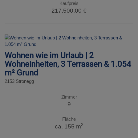
Kaufpreis
217.500,00 €
Wohnen wie im Urlaub | 2
Wohneinheiten, 3 Terrassen & 1.054
m² Grund
2153 Stronegg
Zimmer
9
Fläche
2
ca. 155 m