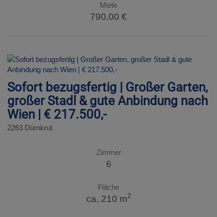
Miete
790,00 €
Sofort bezugsfertig | Großer Garten,
großer Stadl & gute Anbindung nach
Wien | € 217.500,-
2263 Dürnkrut
Zimmer
6
Fläche
2
ca. 210 m