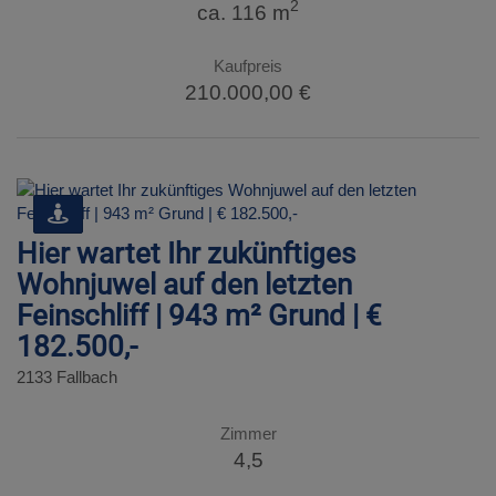
2
ca. 116 m
Kaufpreis
210.000,00 €
Hier wartet Ihr zukünftiges
Wohnjuwel auf den letzten
Feinschliff | 943 m² Grund | €
182.500,-
2133 Fallbach
Zimmer
4,5