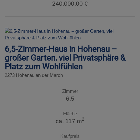
240.000,00 €
6,5-Zimmer-Haus in Hohenau –
großer Garten, viel Privatsphäre &
Platz zum Wohlfühlen
2273 Hohenau an der March
Zimmer
6,5
Fläche
2
ca. 117 m
Kaufpreis