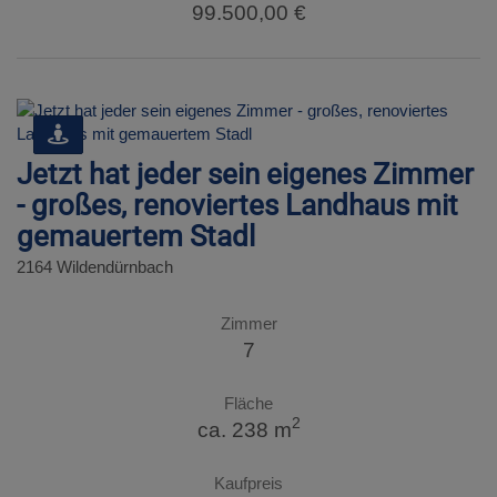
99.500,00 €
Jetzt hat jeder sein eigenes Zimmer
- großes, renoviertes Landhaus mit
gemauertem Stadl
2164 Wildendürnbach
Zimmer
7
Fläche
2
ca. 238 m
Kaufpreis