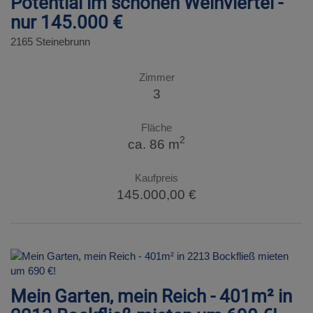
Potential im schönen Weinviertel -
nur 145.000 €
2165 Steinebrunn
Zimmer
3
Fläche
2
ca. 86 m
Kaufpreis
145.000,00 €
Mein Garten, mein Reich - 401m² in