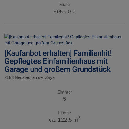
Miete
595,00 €
[Kaufanbot erhalten] Familienhit!
Gepflegtes Einfamilienhaus mit
Garage und großem Grundstück
2183 Neusiedl an der Zaya
Zimmer
5
Fläche
2
ca. 122,5 m