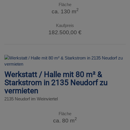
Fläche
2
ca. 130 m
Kaufpreis
182.500,00 €
Werkstatt / Halle mit 80 m² &
Starkstrom in 2135 Neudorf zu
vermieten
2135 Neudorf im Weinviertel
Fläche
2
ca. 80 m