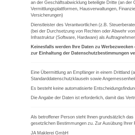
an der Geschäftsabwicklung beteiligte Dritte (an de
Vermittlungsplattformen, Hausverwaltungen, Finanzie
Versicherungen)
Dienstleister des Verantwortlichen (z.B. Steuerbera
(bei der Durchsetzung von Rechten oder Abwehr vo
Infrastruktur (Software, Hardware) als Auftragnehmer 
Keinesfalls werden Ihre Daten zu Werbezwecken 
zur Einhaltung der Datenschutzbestimmungen ver
Eine Übermittlung an Empfänger in einem Drittland (a
Standarddatenschutzklauseln sowie Angemessenhei
Es besteht keine automatisierte Entscheidungsfindung 
Die Angabe der Daten ist erforderlich, damit das Ve
Als betroffener Person steht Ihnen grundsätzlich d
gesetzlichen Bestimmungen zu. Zur Ausübung Ihrer R
JA Maklerei GmbH