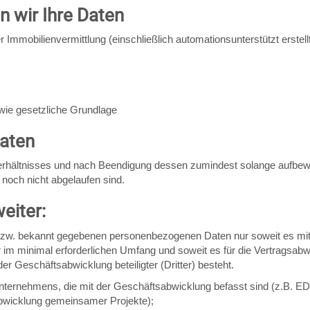
 wir Ihre Daten
mobilienvermittlung (einschließlich automationsunterstützt erstellt
wie gesetzliche Grundlage
Daten
rhältnisses und nach Beendigung dessen zumindest solange aufbewah
 noch nicht abgelaufen sind.
eiter:
n bzw. bekannt gegebenen personenbezogenen Daten nur soweit es mit
im minimal erforderlichen Umfang und soweit es für die Vertragsabwic
er Geschäftsabwicklung beteiligter (Dritter) besteht.
ternehmens, die mit der Geschäftsabwicklung befasst sind (z.B. EDV
bwicklung gemeinsamer Projekte);