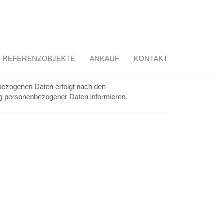
REFERENZOBJEKTE
ANKAUF
KONTAKT
nbezogenen Daten erfolgt nach den
ng personenbezogener Daten informieren.