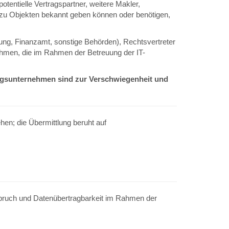
tentielle Vertragspartner, weitere Makler,
n zu Objekten bekannt geben können oder benötigen,
ung, Finanzamt, sonstige Behörden), Rechtsvertreter
hmen, die im Rahmen der Betreuung der IT-
ungsunternehmen sind zur Verschwiegenheit und
hen; die Übermittlung beruht auf
rspruch und Datenübertragbarkeit im Rahmen der