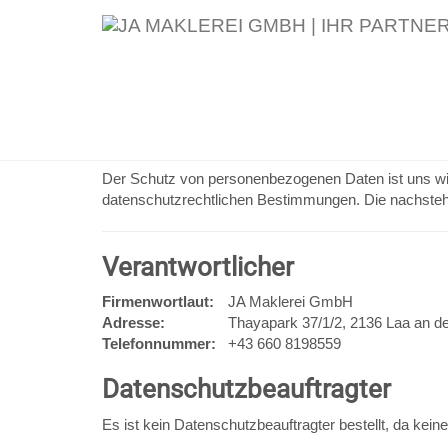
Datenschutzinformation
Der Schutz von personenbezogenen Daten ist uns wic
datenschutzrechtlichen Bestimmungen. Die nachstehe
Verantwortlicher
Firmenwortlaut:
JA Maklerei GmbH
Adresse:
Thayapark 37/1/2, 2136 Laa an de
Telefonnummer:
+43 660 8198559
Datenschutzbeauftragter
Es ist kein Datenschutzbeauftragter bestellt, da kein