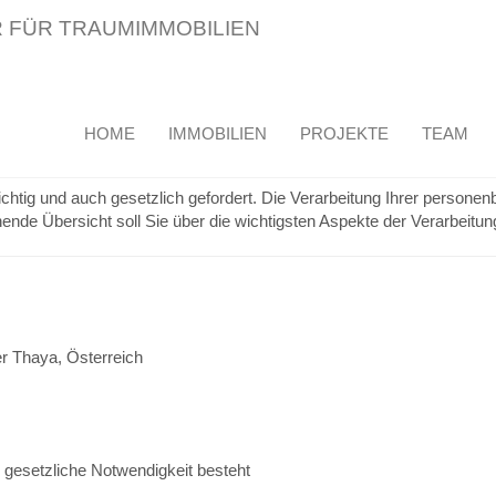
HOME
IMMOBILIEN
PROJEKTE
TEAM
 für Interessenten und Kunden
htig und auch gesetzlich gefordert. Die Verarbeitung Ihrer persone
nde Übersicht soll Sie über die wichtigsten Aspekte der Verarbeitu
r Thaya, Österreich
e gesetzliche Notwendigkeit besteht