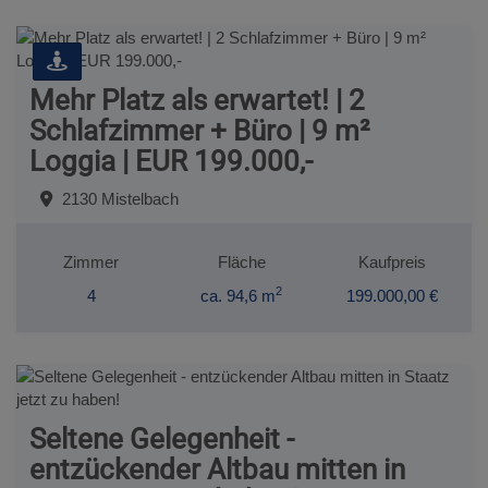
Mehr Platz als erwartet! | 2
Schlafzimmer + Büro | 9 m²
Loggia | EUR 199.000,-
2130 Mistelbach
Zimmer
Fläche
Kaufpreis
2
4
ca. 94,6 m
199.000,00 €
Seltene Gelegenheit -
entzückender Altbau mitten in