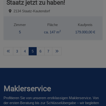
Staatz jetzt zu haben!
2134 Staatz-Kautendorf
Zimmer
Fläche
Kaufpreis
2
5
ca. 147 m
179.000,00 €
3
4
5
6
7
Maklerservice
Profitieren Sie von unserem erstklassigen Maklerservice. Von
der ersten Beratung bis zur Schlüsselübergabe – wir begleiten