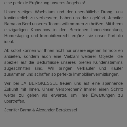
eine perfekte Ergänzung unseres Angebots!
Unser stetiges Wachstum und der unersättliche Drang, uns
kontinuierlich zu verbessern, haben uns dazu geführt, Jennifer
Barna an Bord unseres Teams willkommen zu heißen. Mit ihrem
einzigartigen Know-how in den Bereichen Inneneinrichtung,
Homestaging und Immobilienrecht ergänzt sie unser Portfolio
ideal.
Ab sofort können wir Ihnen nicht nur unsere eigenen Immobilien
anbieten, sondern auch eine Vielzahl weiterer Objekte, die
speziell auf die Bedürfnisse unseres breiten Kundenstamms
zugeschnitten sind. Wir bringen Verkäufer und Käufer
zusammen und schaffen so perfekte Immobilienvermittlungen.
Wir bei JA BERGKESSEL freuen uns auf eine spannende
Zukunft mit Ihnen. Unser Versprechen? Immer einen Schritt
weiter zu gehen als erwartet, um Ihre Erwartungen zu
übertreffen.
Jennifer Barna & Alexander Bergkessel