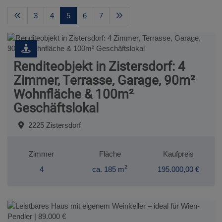
3
4
5
6
7
Renditeobjekt in Zistersdorf: 4
Zimmer, Terrasse, Garage, 90m²
Wohnfläche & 100m²
Geschäftslokal
2225 Zistersdorf
Zimmer
Fläche
Kaufpreis
2
4
ca. 185 m
195.000,00 €