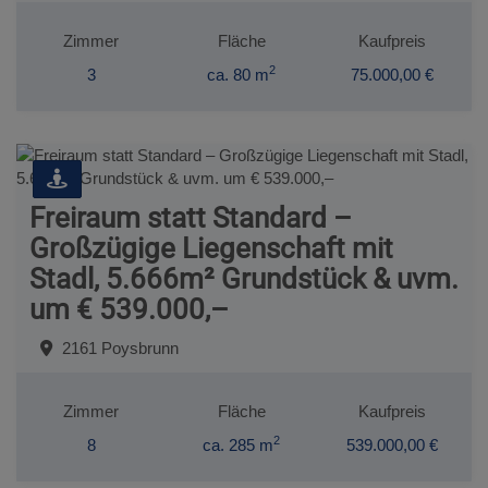
Zimmer
Fläche
Kaufpreis
2
3
ca. 80 m
75.000,00 €
Freiraum statt Standard –
Großzügige Liegenschaft mit
Stadl, 5.666m² Grundstück & uvm.
um € 539.000,–
2161 Poysbrunn
Zimmer
Fläche
Kaufpreis
2
8
ca. 285 m
539.000,00 €