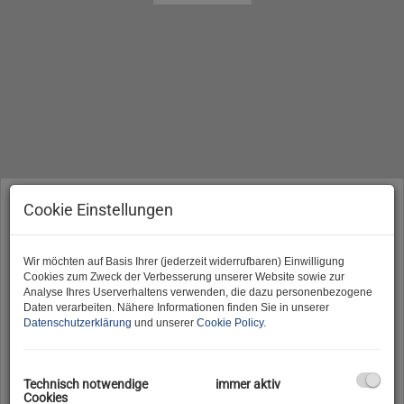
Vermarktungsart
Cookie Einstellungen
Alle
Miete
Kauf
Wir möchten auf Basis Ihrer (jederzeit widerrufbaren) Einwilligung
Objektart
Cookies zum Zweck der Verbesserung unserer Website sowie zur
Analyse Ihres Userverhaltens verwenden, die dazu personenbezogene
Daten verarbeiten. Nähere Informationen finden Sie in unserer
Datenschutzerklärung
und unserer
Cookie Policy
.
Region
Technisch notwendige
immer aktiv
Cookies