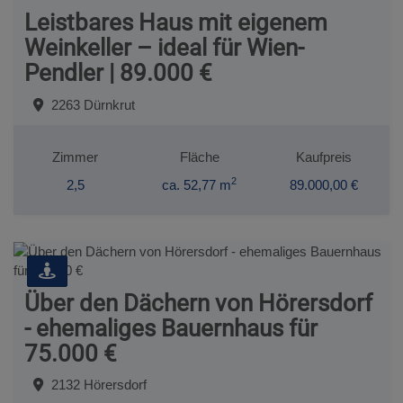
Leistbares Haus mit eigenem
Weinkeller – ideal für Wien-
Pendler | 89.000 €
2263 Dürnkrut
Zimmer
Fläche
Kaufpreis
2
2,5
ca. 52,77 m
89.000,00 €
Über den Dächern von Hörersdorf
- ehemaliges Bauernhaus für
75.000 €
2132 Hörersdorf