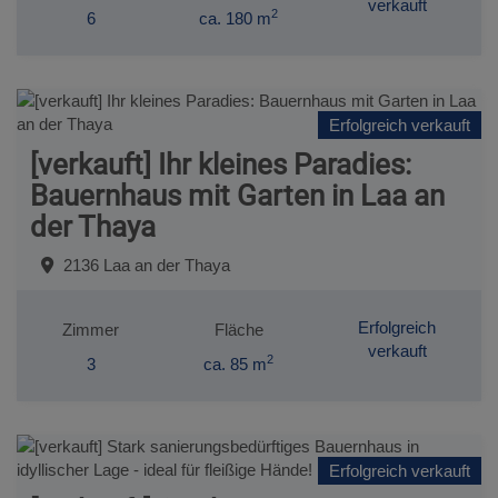
verkauft
2
6
ca. 180 m
Erfolgreich verkauft
[verkauft] Ihr kleines Paradies:
Bauernhaus mit Garten in Laa an
der Thaya
2136 Laa an der Thaya
Erfolgreich
Zimmer
Fläche
verkauft
2
3
ca. 85 m
Erfolgreich verkauft