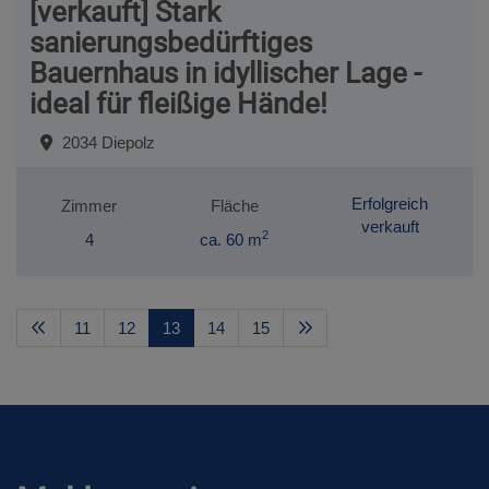
[verkauft] Stark
sanierungsbedürftiges
Bauernhaus in idyllischer Lage -
ideal für fleißige Hände!
2034 Diepolz
Erfolgreich
Zimmer
Fläche
verkauft
2
4
ca. 60 m
11
12
13
14
15