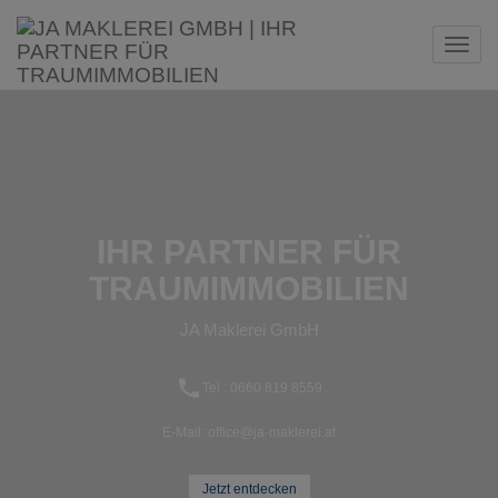
Navi
IHR PARTNER FÜR
TRAUMIMMOBILIEN
JA Maklerei GmbH
Tel.: 0660 819 8559‬
E-Mail: office@ja-maklerei.at
Jetzt entdecken