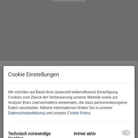
Vermarktungsart
Cookie Einstellungen
Alle
Miete
Kauf
Wir möchten auf Basis Ihrer (jederzeit widerrufbaren) Einwilligung
Objektart
Cookies zum Zweck der Verbesserung unserer Website sowie zur
Analyse Ihres Userverhaltens verwenden, die dazu personenbezogene
Daten verarbeiten. Nähere Informationen finden Sie in unserer
Datenschutzerklärung
und unserer
Cookie Policy
.
Region
Technisch notwendige
immer aktiv