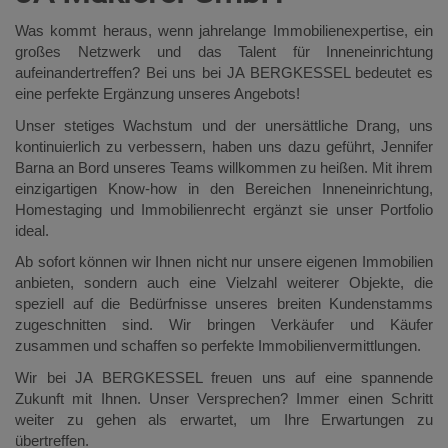
Was kommt heraus, wenn jahrelange Immobilienexpertise, ein
großes Netzwerk und das Talent für Inneneinrichtung
aufeinandertreffen? Bei uns bei JA BERGKESSEL bedeutet es
eine perfekte Ergänzung unseres Angebots!
Unser stetiges Wachstum und der unersättliche Drang, uns
kontinuierlich zu verbessern, haben uns dazu geführt, Jennifer
Barna an Bord unseres Teams willkommen zu heißen. Mit ihrem
einzigartigen Know-how in den Bereichen Inneneinrichtung,
Homestaging und Immobilienrecht ergänzt sie unser Portfolio
ideal.
Ab sofort können wir Ihnen nicht nur unsere eigenen Immobilien
anbieten, sondern auch eine Vielzahl weiterer Objekte, die
speziell auf die Bedürfnisse unseres breiten Kundenstamms
zugeschnitten sind. Wir bringen Verkäufer und Käufer
zusammen und schaffen so perfekte Immobilienvermittlungen.
Wir bei JA BERGKESSEL freuen uns auf eine spannende
Zukunft mit Ihnen. Unser Versprechen? Immer einen Schritt
weiter zu gehen als erwartet, um Ihre Erwartungen zu
übertreffen.