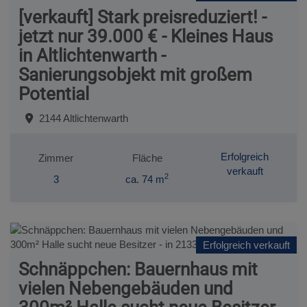
[verkauft] Stark preisreduziert! -
jetzt nur 39.000 € - Kleines Haus
in Altlichtenwarth -
Sanierungsobjekt mit großem
Potential
2144 Altlichtenwarth
Erfolgreich
Zimmer
Fläche
verkauft
2
3
ca. 74 m
Erfolgreich verkauft
Schnäppchen: Bauernhaus mit
vielen Nebengebäuden und