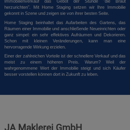
Immobilienverkauf das Gebot der Stunde "die Braut
herzurichten". Mit Home Staging setzen wir Ihre Immobilie
gekonnt in Szene und zeigen sie von ihrer besten Seite.
Home Staging beinhaltet das Aufarbeiten des Gartens, das
Räumen einer Immobilie und anschließende Neueinrichten oder
ganz simpel: ein sehr effektives Aufräumen und Dekorieren.
Schon mit kleinen Veränderungen, kann man eine
hervorragende Wirkung erzielen.
Einer der zahlreichen Vorteile ist der schnellere Verkauf und das
meist zu einem höheren Preis. Warum? Weil der
wahrgenommene Wert der Immobilie steigt und sich Käufer
besser vorstellen können dort in Zukunft zu leben.
JA Maklerei GmbH