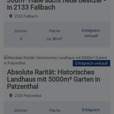
300m² Halle sucht neue Besitzer -
in 2133 Fallbach
2133 Fallbach
Erfolgreich
Zimmer
Fläche
verkauft
2
3
ca. 80 m
Erfolgreich verkauft
Absolute Rarität: Historisches
Landhaus mit 5000m² Garten in
Patzenthal
2153 Patzenthal
Erfolgreich
Zimmer
Fläche