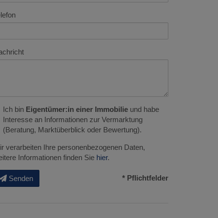
lefon
chricht
Ich bin
Eigentümer:in einer Immobilie
und habe
Interesse an Informationen zur Vermarktung
(Beratung, Marktüberblick oder Bewertung).
r verarbeiten Ihre personenbezogenen Daten,
itere Informationen finden Sie
hier
.
* Pflichtfelder
Senden