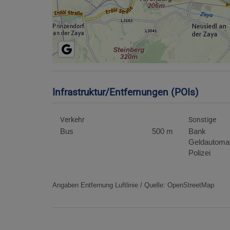
Infrastruktur/Entfernungen (POIs)
Verkehr
Sonstige
Bus
500 m
Bank
Geldautoma
Polizei
Angaben Entfernung Luftlinie / Quelle: OpenStreetMap