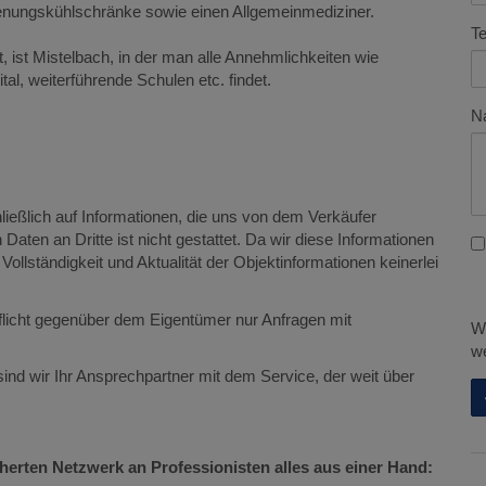
enungskühlschränke sowie einen Allgemeinmediziner.
Te
, ist Mistelbach, in der man alle Annehmlichkeiten wie
al, weiterführende Schulen etc. findet.
Na
ießlich auf Informationen, die uns von dem Verkäufer
Daten an Dritte ist nicht gestattet. Da wir diese Informationen
 Vollständigkeit und Aktualität der Objektinformationen keinerlei
flicht gegenüber dem Eigentümer nur Anfragen mit
Wi
we
nd wir Ihr Ansprechpartner mit dem Service, der weit über
erten Netzwerk an Professionisten alles aus einer Hand: