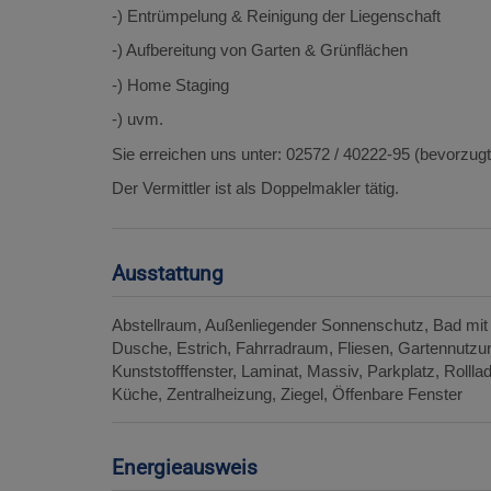
-) Entrümpelung & Reinigung der Liegenschaft
-) Aufbereitung von Garten & Grünflächen
-) Home Staging
-) uvm.
Sie erreichen uns unter: 02572 / 40222-95 (bevorzugt
Der Vermittler ist als Doppelmakler tätig.
Ausstattung
Abstellraum
Außenliegender Sonnenschutz
Bad mit
Dusche
Estrich
Fahrradraum
Fliesen
Gartennutzu
Kunststofffenster
Laminat
Massiv
Parkplatz
Rollla
Küche
Zentralheizung
Ziegel
Öffenbare Fenster
Energieausweis