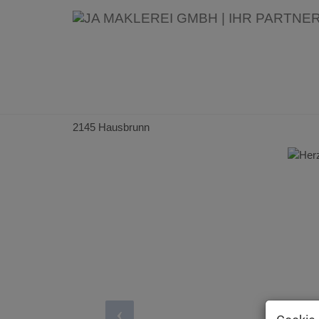
Hier wächst Lebensqualität –
Obstbäumen und viel Platz zu
2145 Hausbrunn