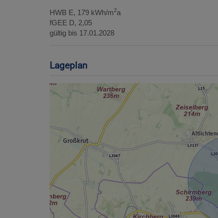
2
HWB
E, 179 kWh/m
a
fGEE
D, 2,05
gültig bis
17.01.2028
Lageplan