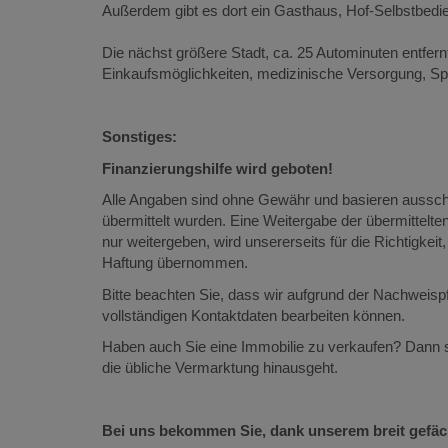
Außerdem gibt es dort ein Gasthaus, Hof-Selbstbedi
Die nächst größere Stadt, ca. 25 Autominuten entfernt
Einkaufsmöglichkeiten, medizinische Versorgung, Spit
Sonstiges:
Finanzierungshilfe wird geboten!
Alle Angaben sind ohne Gewähr und basieren ausschl
übermittelt wurden. Eine Weitergabe der übermittelten 
nur weitergeben, wird unsererseits für die Richtigkeit,
Haftung übernommen.
Bitte beachten Sie, dass wir aufgrund der Nachweisp
vollständigen Kontaktdaten bearbeiten können.
Haben auch Sie eine Immobilie zu verkaufen? Dann si
die übliche Vermarktung hinausgeht.
Bei uns bekommen Sie, dank unserem breit gefäch