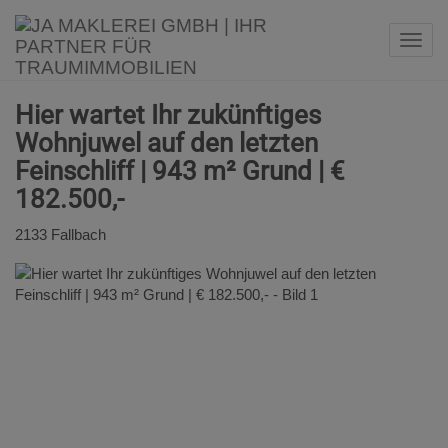
Navi
Hier wartet Ihr zukünftiges
Wohnjuwel auf den letzten
Feinschliff | 943 m² Grund | €
182.500,-
2133 Fallbach