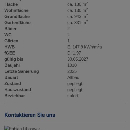
2
Fläche
ca. 130 m
2
Wohnfläche
ca. 130 m
2
Grundfläche
ca. 943 m
2
Gartenfläche
ca. 831 m
Bäder
2
WC
2
Gärten
1
2
HWB
E, 147.9 kWh/m
a
fGEE
D, 1,97
gültig bis
30.05.2027
Baujahr
1910
Letzte Sanierung
2025
Bauart
Altbau
Zustand
gepflegt
Hauszustand
gepflegt
Beziehbar
sofort
Kontaktieren Sie uns