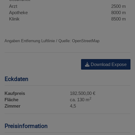
Arzt
2500 m
Apotheke
8000 m
Klinik
8500 m
Angaben Entfernung Luftlinie / Quelle: OpenStreetMap
Download Expose
Eckdaten
Kaufpreis
182.500,00 €
2
Fläche
ca. 130 m
Zimmer
4,5
Preisinformation