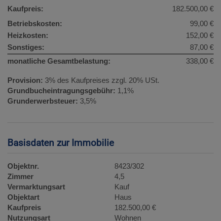
Kaufpreis:
182.500,00 €
Betriebskosten:
99,00 €
Heizkosten:
152,00 €
Sonstiges:
87,00 €
monatliche Gesamtbelastung:
338,00 €
Provision:
3% des Kaufpreises zzgl. 20% USt.
Grundbucheintragungsgebühr:
1,1%
Grunderwerbsteuer:
3,5%
Basisdaten zur Immobilie
Objektnr.
8423/302
Zimmer
4,5
Vermarktungsart
Kauf
Objektart
Haus
Kaufpreis
182.500,00 €
Nutzungsart
Wohnen