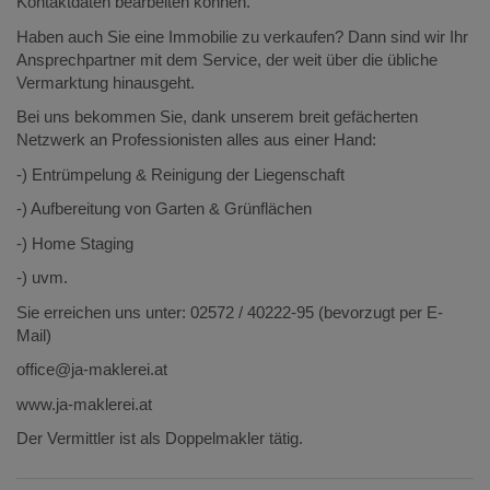
Kontaktdaten bearbeiten können.
Haben auch Sie eine Immobilie zu verkaufen? Dann sind wir Ihr
Ansprechpartner mit dem Service, der weit über die übliche
Vermarktung hinausgeht.
Bei uns bekommen Sie, dank unserem breit gefächerten
Netzwerk an Professionisten alles aus einer Hand:
-) Entrümpelung & Reinigung der Liegenschaft
-) Aufbereitung von Garten & Grünflächen
-) Home Staging
-) uvm.
Sie erreichen uns unter: 02572 / 40222-95 (bevorzugt per E-
Mail)
office@ja-maklerei.at
www.ja-maklerei.at
Der Vermittler ist als Doppelmakler tätig.