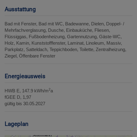
Ausstattung
Bad mit Fenster
Bad mit WC
Badewanne
Dielen
Doppel- /
Mehrfachverglasung
Dusche
Einbauküche
Fliesen
Flüssiggas
Fußbodenheizung
Gartennutzung
Gäste-WC
Holz
Kamin
Kunststofffenster
Laminat
Linoleum
Massiv
Parkplatz
Satteldach
Teppichboden
Toilette
Zentralheizung
Ziegel
Öffenbare Fenster
Energieausweis
2
HWB
E, 147.9 kWh/m
a
fGEE
D, 1,97
gültig bis
30.05.2027
Lageplan