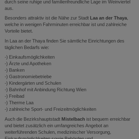
durch seine ruhige und familienfreundliche Lage im Weinviertel
aus.
Besonders attraktiv ist die Nähe zur Stadt
Laa an der Thaya
,
welche in wenigen Fahrminuten erreichbar ist und zahlreiche
Vorteile bietet.
In Laa an der Thaya finden Sie sämtliche Einrichtungen des
täglichen Bedarfs wie:
-) Einkaufsmöglichkeiten
-) Ärzte und Apotheken
-) Banken
-) Gastronomiebetriebe
-) Kindergärten und Schulen
-) Bahnhof mit Anbindung Richtung Wien
-) Freibad
-) Therme Laa
-) zahlreiche Sport- und Freizeitmöglichkeiten
Auch die Bezirkshauptstadt
Mistelbach
ist bequem erreichbar
und bietet zusätzlich ein umfangreiches Angebot an
weiterführenden Schulen, medizinischer Versorgung,
Einkaufsmöglichkeiten sowie Behörden und