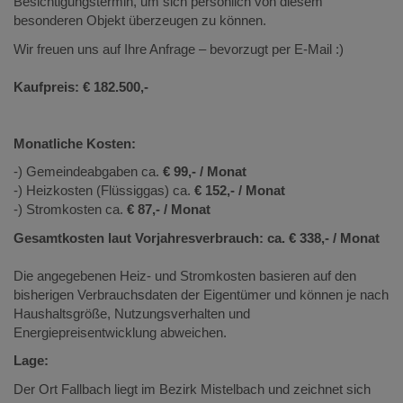
Besichtigungstermin, um sich persönlich von diesem
besonderen Objekt überzeugen zu können.
Wir freuen uns auf Ihre Anfrage – bevorzugt per E-Mail :)
Kaufpreis: € 182.500,-
Monatliche Kosten:
-) Gemeindeabgaben ca.
€ 99,- / Monat
-) Heizkosten (Flüssiggas) ca.
€ 152,- / Monat
-) Stromkosten ca.
€ 87,- / Monat
Gesamtkosten laut Vorjahresverbrauch: ca. € 338,- / Monat
Die angegebenen Heiz- und Stromkosten basieren auf den
bisherigen Verbrauchsdaten der Eigentümer und können je nach
Haushaltsgröße, Nutzungsverhalten und
Energiepreisentwicklung abweichen.
Lage:
Der Ort Fallbach liegt im Bezirk Mistelbach und zeichnet sich