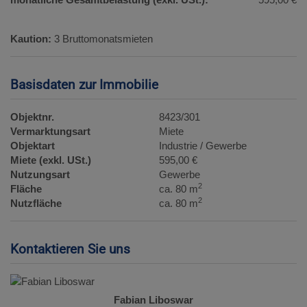
Kaution:
3 Bruttomonatsmieten
Basisdaten zur Immobilie
Objektnr.
8423/301
Vermarktungsart
Miete
Objektart
Industrie / Gewerbe
Miete (exkl. USt.)
595,00 €
Nutzungsart
Gewerbe
2
Fläche
ca. 80 m
2
Nutzfläche
ca. 80 m
Kontaktieren Sie uns
Fabian Liboswar