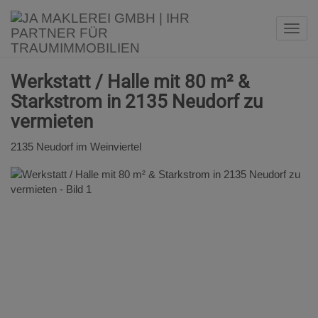
Navi
Werkstatt / Halle mit 80 m² &
Starkstrom in 2135 Neudorf zu
vermieten
2135 Neudorf im Weinviertel