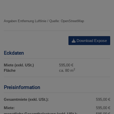
Angaben Entfernung Luftlinie / Quelle: OpenStreetMap
Download Expose
Eckdaten
Miete (exkl. USt.)
595,00 €
2
Fläche
ca. 80 m
Preisinformation
Gesamtmiete (exkl. USt.):
595,00 €
Miete:
595,00 €
monatliche Gesamtbelastung (exkl. USt.):
595,00 €