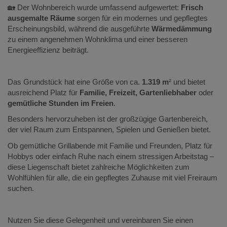
🏡 Der Wohnbereich wurde umfassend aufgewertet:
Frisch
ausgemalte Räume
sorgen für ein modernes und gepflegtes
Erscheinungsbild, während die ausgeführte
Wärmedämmung
zu einem angenehmen Wohnklima und einer besseren
Energieeffizienz beiträgt.
Das Grundstück hat eine Größe von ca.
1.319 m
² und bietet
ausreichend Platz für
Familie, Freizeit, Gartenliebhaber
oder
gemütliche Stunden im Freien
.
Besonders hervorzuheben ist der großzügige Gartenbereich,
der viel Raum zum Entspannen, Spielen und Genießen bietet.
Ob gemütliche Grillabende mit Familie und Freunden, Platz für
Hobbys oder einfach Ruhe nach einem stressigen Arbeitstag –
diese Liegenschaft bietet zahlreiche Möglichkeiten zum
Wohlfühlen für alle, die ein gepflegtes Zuhause mit viel Freiraum
suchen.
Nutzen Sie diese Gelegenheit und vereinbaren Sie einen