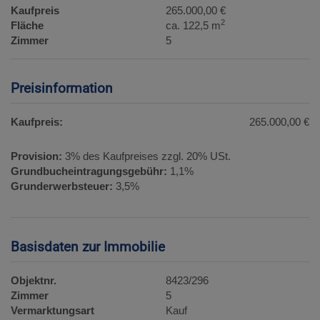
Kaufpreis
265.000,00 €
2
Fläche
ca. 122,5 m
Zimmer
5
Preisinformation
Kaufpreis:
265.000,00 €
Provision:
3% des Kaufpreises zzgl. 20% USt.
Grundbucheintragungsgebühr:
1,1%
Grunderwerbsteuer:
3,5%
Basisdaten zur Immobilie
Objektnr.
8423/296
Zimmer
5
Vermarktungsart
Kauf