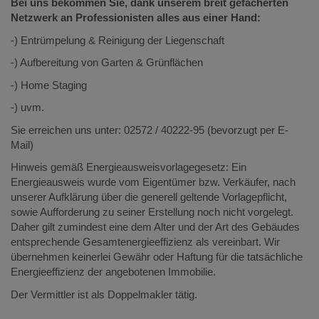
Bei uns bekommen Sie, dank unserem breit gefächerten
Netzwerk an Professionisten alles aus einer Hand:
-) Entrümpelung & Reinigung der Liegenschaft
-) Aufbereitung von Garten & Grünflächen
-) Home Staging
-) uvm.
Sie erreichen uns unter: 02572 / 40222-95 (bevorzugt per E-
Mail)
Hinweis gemäß Energieausweisvorlagegesetz: Ein
Energieausweis wurde vom Eigentümer bzw. Verkäufer, nach
unserer Aufklärung über die generell geltende Vorlagepflicht,
sowie Aufforderung zu seiner Erstellung noch nicht vorgelegt.
Daher gilt zumindest eine dem Alter und der Art des Gebäudes
entsprechende Gesamtenergieeffizienz als vereinbart. Wir
übernehmen keinerlei Gewähr oder Haftung für die tatsächliche
Energieeffizienz der angebotenen Immobilie.
Der Vermittler ist als Doppelmakler tätig.