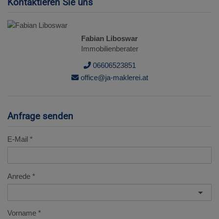
Kontaktieren Sie uns
Fabian Liboswar
Immobilienberater
06606523851
office@ja-maklerei.at
Anfrage senden
E-Mail
Anrede
Vorname