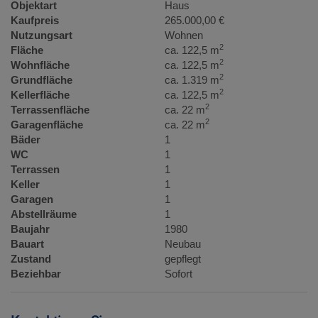
Objektart
Haus
Kaufpreis
265.000,00 €
Nutzungsart
Wohnen
2
Fläche
ca. 122,5 m
2
Wohnfläche
ca. 122,5 m
2
Grundfläche
ca. 1.319 m
2
Kellerfläche
ca. 122,5 m
2
Terrassenfläche
ca. 22 m
2
Garagenfläche
ca. 22 m
Bäder
1
WC
1
Terrassen
1
Keller
1
Garagen
1
Abstellräume
1
Baujahr
1980
Bauart
Neubau
Zustand
gepflegt
Beziehbar
Sofort