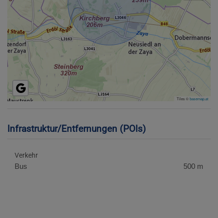
Tiles ©
basemap.at
Infrastruktur/Entfernungen (POIs)
Verkehr
Bus
500 m