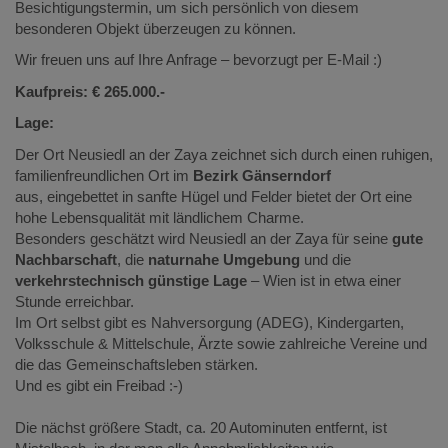
Besichtigungstermin, um sich persönlich von diesem
besonderen Objekt überzeugen zu können.
Wir freuen uns auf Ihre Anfrage – bevorzugt per E-Mail :)
Kaufpreis: € 265.000.-
Lage:
Der Ort Neusiedl an der Zaya zeichnet sich durch einen ruhigen,
familienfreundlichen Ort im
Bezirk Gänserndorf
aus, eingebettet in sanfte Hügel und Felder bietet der Ort eine
hohe Lebensqualität mit ländlichem Charme.
Besonders geschätzt wird Neusiedl an der Zaya für seine
gute
Nachbarschaft
, die
naturnahe Umgebung
und die
verkehrstechnisch günstige Lage
– Wien ist in etwa einer
Stunde erreichbar.
Im Ort selbst gibt es Nahversorgung (ADEG), Kindergarten,
Volksschule & Mittelschule, Ärzte sowie zahlreiche Vereine und
die das Gemeinschaftsleben stärken.
Und es gibt ein Freibad :-)
Die nächst größere Stadt, ca. 20 Autominuten entfernt, ist