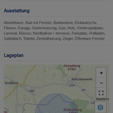
Ausstattung
Abstellraum
Bad mit Fenster
Badewanne
Einbauküche
Fliesen
Garage
Gartennutzung
Gas
Holz
Kinderspielplatz
Laminat
Massiv
Nordbalkon / -terrasse
Parkplatz
Rollladen
Satteldach
Toilette
Zentralheizung
Ziegel
Öffenbare Fenster
Lageplan
+
−