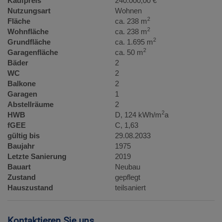
Kaufpreis
240.000,00 €
Nutzungsart
Wohnen
2
Fläche
ca. 238 m
2
Wohnfläche
ca. 238 m
2
Grundfläche
ca. 1.695 m
2
Garagenfläche
ca. 50 m
Bäder
2
WC
2
Balkone
2
Garagen
1
Abstellräume
2
2
HWB
D, 124 kWh/m
a
fGEE
C, 1,63
gültig bis
29.08.2033
Baujahr
1975
Letzte Sanierung
2019
Bauart
Neubau
Zustand
gepflegt
Hauszustand
teilsaniert
Kontaktieren Sie uns