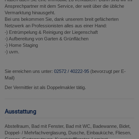
Ansprechpartner mit dem Service, der weit über die übliche
Vermarktung hinausgeht.
Bei uns bekommen Sie, dank unserem breit gefächerten
Netzwerk an Professionisten alles aus einer Hand:
-) Entrümpelung & Reinigung der Liegenschaft
-) Aufbereitung von Garten & Grünflächen
-) Home Staging
-) uvm.
Sie erreichen uns unter:
02572 / 40222-95
(bevorzugt per E-
Mail)
Der Vermittler ist als Doppelmakler tätig.
Ausstattung
Abstellraum
Bad mit Fenster
Bad mit WC
Badewanne
Bidet
Doppel- / Mehrfachverglasung
Dusche
Einbauküche
Fliesen