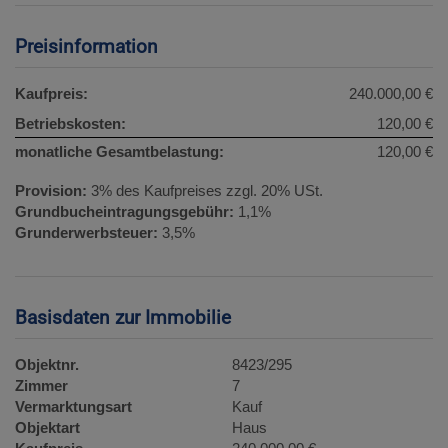
Preisinformation
Kaufpreis:
240.000,00 €
Betriebskosten:
120,00 €
monatliche Gesamtbelastung:
120,00 €
Provision:
3% des Kaufpreises zzgl. 20% USt.
Grundbucheintragungsgebühr:
1,1%
Grunderwerbsteuer:
3,5%
Basisdaten zur Immobilie
Objektnr.
8423/295
Zimmer
7
Vermarktungsart
Kauf
Objektart
Haus