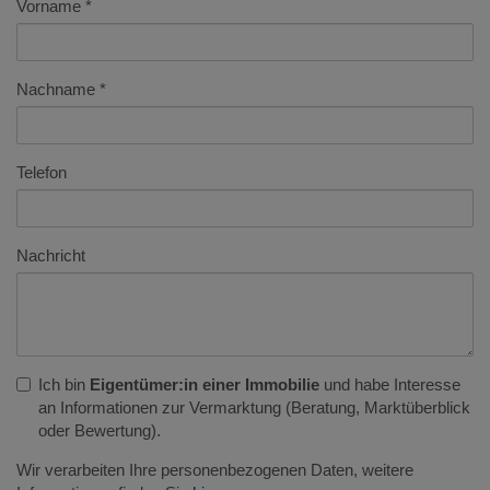
Vorname
Nachname
Telefon
Nachricht
Ich bin
Eigentümer:in einer Immobilie
und habe Interesse
an Informationen zur Vermarktung (Beratung, Marktüberblick
oder Bewertung).
Wir verarbeiten Ihre personenbezogenen Daten, weitere