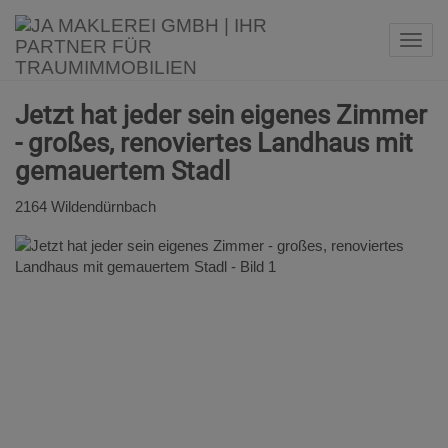
Navi
Jetzt hat jeder sein eigenes Zimmer
- großes, renoviertes Landhaus mit
gemauertem Stadl
2164 Wildendürnbach