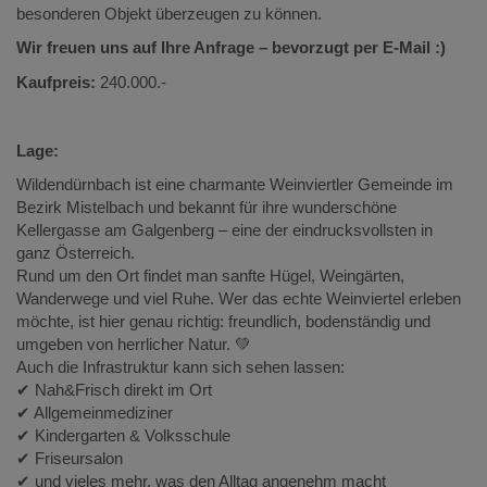
besonderen Objekt überzeugen zu können.
Wir freuen uns auf Ihre Anfrage – bevorzugt per E-Mail :)
Kaufpreis:
240.000.-
Lage:
Wildendürnbach ist eine charmante Weinviertler Gemeinde im
Bezirk Mistelbach und bekannt für ihre wunderschöne
Kellergasse am Galgenberg – eine der eindrucksvollsten in
ganz Österreich.
Rund um den Ort findet man sanfte Hügel, Weingärten,
Wanderwege und viel Ruhe. Wer das echte Weinviertel erleben
möchte, ist hier genau richtig: freundlich, bodenständig und
umgeben von herrlicher Natur. 💚
Auch die Infrastruktur kann sich sehen lassen:
✔ Nah&Frisch direkt im Ort
✔ Allgemeinmediziner
✔ Kindergarten & Volksschule
✔ Friseursalon
✔ und vieles mehr, was den Alltag angenehm macht