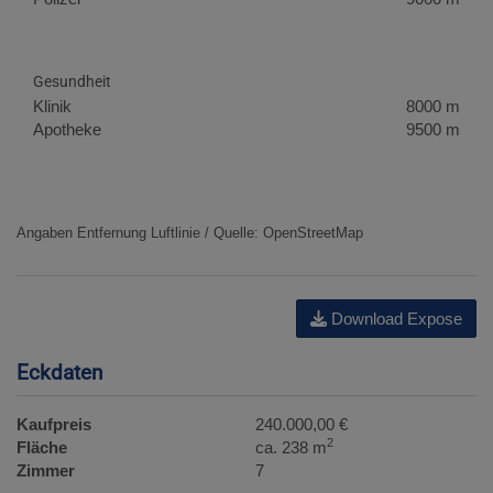
Gesundheit
Klinik
8000 m
Apotheke
9500 m
Angaben Entfernung Luftlinie / Quelle: OpenStreetMap
Download Expose
Eckdaten
Kaufpreis
240.000,00 €
2
Fläche
ca. 238 m
Zimmer
7