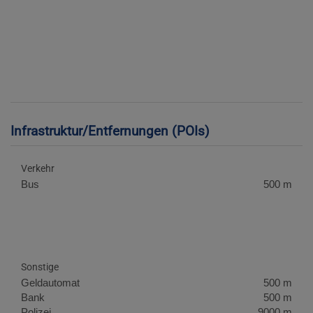
Infrastruktur/Entfernungen (POIs)
Verkehr
Bus
500 m
Sonstige
Geldautomat
500 m
Bank
500 m
Polizei
9000 m