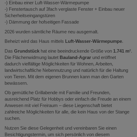
-) Einbau einer Luft-Wasser-Wärmepumpe
-) Fenstertausch auf 3fach verglaste Fenster + Einbau neuer
Sicherheitseingangstüren
-) Dämmung der hofseitigen Fassade
2026 wurden sämtliche Räume neu ausgemalt.
Beheizt wird das Haus mittels
Luft-Wasser-Wärmepumpe
.
Das
Grundstück
hat eine beeindruckende Größe von
1.741 m
².
Die Flächenwidmung lautet
Bauland-Agrar
und eröffnet
dadurch vielfältige Möglichkeiten für Wohnen, Arbeiten,
landwirtschaftliche Nebennutzung und natürlich für die Haltung
von Tieren. Mit dem eigenen Brunnen kann man den Garten
bewässern.
Ob gemütliche Grillabende mit Familie und Freunden,
ausreichend Platz für Hobbys oder einfach die Freude an einem
Anwesen mit viel Freiraum – diese Liegenschaft bietet
zahlreiche Möglichkeiten für alle, die kein Haus von der Stange
suchen.
Nutzen Sie diese Gelegenheit und vereinbaren Sie einen
Besichtigungstermin, um sich persönlich von diesem