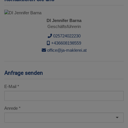
DI Jennifer Barna
Geschäftsführerin
025724022230
+436608198559
office@ja-maklerei.at
Anfrage senden
E-Mail
Anrede