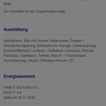
Mail)
Der Vermittler ist als Doppelmakler tätig.
Ausstattung
Abstellraum
Bad mit Fenster
Badewanne
Doppel- /
Mehrfachverglasung
Einbauküche
Garage
Gartennutzung
Kunststofffenster
Linoleum
Ostbalkon / -terrasse
Parkett
Parkplatz
Satteldach
Toilette
Wasch- / Trockenraum
Zentralheizung
Ziegel
Öffenbare Fenster
Öl
Energieausweis
2
HWB
F, 203 kWh/m
a
fGEE
F, 3,8
gültig bis
01.07.2036