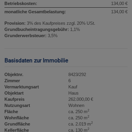
Betriebskosten:
134,00 €
monatliche Gesamtbelastung:
134,00 €
Provision:
3% des Kaufpreises zzgl. 20% USt.
Grundbucheintragungsgebühr:
1,1%
Grunderwerbsteuer:
3,5%
Basisdaten zur Immobilie
Objektnr.
8423/292
Zimmer
6
Vermarktungsart
Kauf
Objektart
Haus
Kaufpreis
262.000,00 €
Nutzungsart
Wohnen
2
Fläche
ca. 250 m
2
Wohnfläche
ca. 250 m
2
Grundfläche
ca. 2.019 m
2
Kellerfläche
ca. 130 m