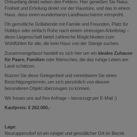
Ortsanfang direkt neben den Feldern. Hier genießen Sie Natur,
Freiheit und Erholung direkt vor der Haustüre, und das in einem
Haus, dass einen wunderbaren Landhauscharme versprüht.
Ob gemütliche Grillabende mit Familie und Freunden, Platz für
Hobbys oder einfach Ruhe nach einem stressigen Arbeitstag –
diese Liegenschaft bietet zahlreiche Möglichkeiten zum
Wohlfühlen für alle, die kein Haus von der Stange suchen.
Zusammengefasst handelt es sich hier um ein
ideales Zuhause
für Paare, Familien
oder Menschen, die das ruhige Leben am
Land schätzen.
Nutzen Sie diese Gelegenheit und vereinbaren Sie einen
Besichtigungstermin, um sich persönlich von diesem
besonderen Objekt überzeugen zu können.
Wir freuen uns auf Ihre Anfrage – bevorzugt per E-Mail :)
Kaufpreis: € 262.000,-
Lage:
Neuruppersdorf ist ein ruhiger und gemütlicher Ort im Bezirk