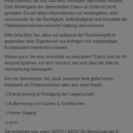
Informationen, die uns von dem Verkäufer übermittelt wurden.
Eine Weitergabe der übermittelten Daten an Dritte ist nicht
gestattet. Da wir diese Informationen nur weitergeben, wird
unsererseits für die Richtigkeit, Vollständigkeit und Aktualität der
Objektinformationen keinerlei Haftung übernommen.
Bitte beachten Sie, dass wir aufgrund der Nachweispflicht
gegenüber dem Eigentümer nur Anfragen mit vollständigen
Kontaktdaten bearbeiten können.
Haben auch Sie eine Immobilie zu verkaufen? Dann sind wir Ihr
Ansprechpartner mit dem Service, der weit über die übliche
Vermarktung hinausgeht.
Bei uns bekommen Sie, dank unserem breit gefächerten
Netzwerk an Professionisten alles aus einer Hand:
-) Entrümpelung & Reinigung der Liegenschaft
-) Aufbereitung von Garten & Grünflächen
-) Home Staging
-) uvm.
Sie erreichen uns unter: 02572 / 40222-95 (bevorzugt per E-