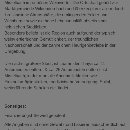
Mistelbach im schönen Weinviertel. Die Ortschaft gehört zur
Marktgemeinde Wildendürnbach und überzeugt vor allem durch
ihre ländliche Atmosphäre, die umliegenden Felder und
Weinberge sowie die hohe Lebensqualität abseits vom
hektischen Stadtleben.
Besonders beliebt ist die Region auch aufgrund der typisch
weinviertlerischen Gemütlichkeit, der freundlichen
Nachbarschaft und der zahlreichen Heurigenbetriebe in der
Umgebung.
Die nächst größere Stadt, ist Laa an der Thaya ca. 11
Autominuten entfernt & ca. 25 Autominuten entfernt, ist
Mistelbach, in der man alle Annehmlichkeiten wie
Einkaufsmöglichkeiten, medizinische Versorgung, Spital,
weiterführende Schulen etc. findet.
Sonstiges:
Finanzierungshilfe wird geboten!
Alle Angaben sind ohne Gewähr und basieren ausschließlich auf