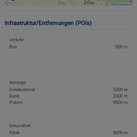
Tiles ©
basemap.at
Infrastruktur/Entfernungen (POIs)
Verkehr
Bus
500 m
Sonstige
Geldautomat
1000 m
Bank
1000 m
Polizei
9500 m
Gesundheit
Klinik
9000 m