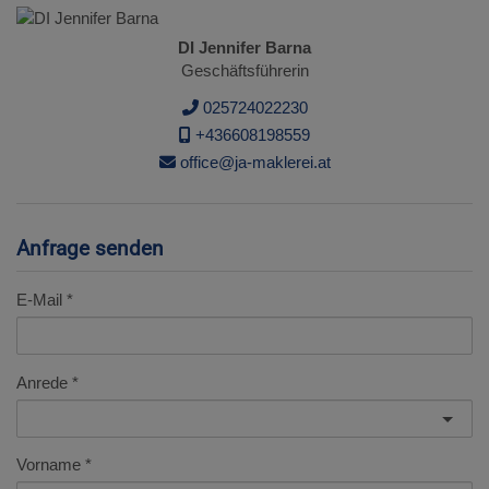
DI Jennifer Barna
Geschäftsführerin
025724022230
+436608198559
office@ja-maklerei.at
Anfrage senden
E-Mail
Anrede
Vorname