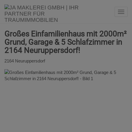
Navi
Großes Einfamilienhaus mit 2000m²
Grund, Garage & 5 Schlafzimmer in
2164 Neuruppersdorf!
2164 Neuruppersdorf