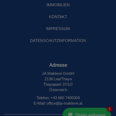
IMMOBILIEN
KONTAKT
IMPRESSUM
DATENSCHUTZINFORMATION
Adresse
JA Maklerei GmbH
2136 Laa/Thaya
Thayapark 37/1/2
Österreich
Telefon: +43 660 7400304
E‑Mail: office@ja-maklerei.at
1
💬
Direkt anfragen