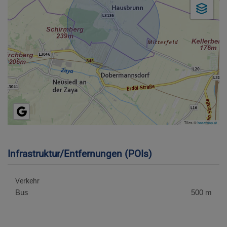
Tiles ©
basemap.at
Infrastruktur/Entfernungen (POIs)
Verkehr
Bus
500 m