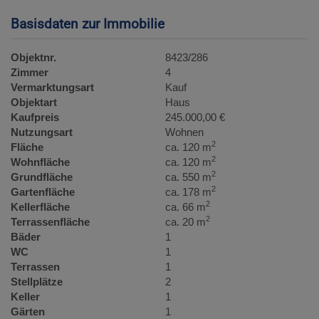
Basisdaten zur Immobilie
Objektnr.
8423/286
Zimmer
4
Vermarktungsart
Kauf
Objektart
Haus
Kaufpreis
245.000,00 €
Nutzungsart
Wohnen
2
Fläche
ca. 120 m
2
Wohnfläche
ca. 120 m
2
Grundfläche
ca. 550 m
2
Gartenfläche
ca. 178 m
2
Kellerfläche
ca. 66 m
2
Terrassenfläche
ca. 20 m
Bäder
1
WC
1
Terrassen
1
Stellplätze
2
Keller
1
Gärten
1