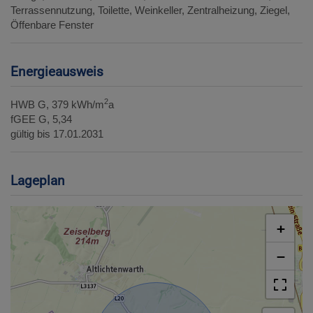
Terrassennutzung
Toilette
Weinkeller
Zentralheizung
Ziegel
Öffenbare Fenster
Energieausweis
2
HWB
G, 379 kWh/m
a
fGEE
G, 5,34
gültig bis
17.01.2031
Lageplan
+
−