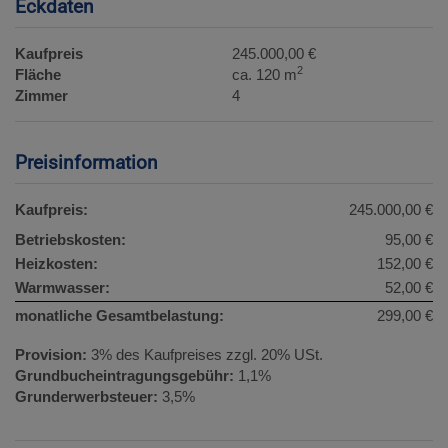
Eckdaten
Kaufpreis
245.000,00 €
2
Fläche
ca. 120 m
Zimmer
4
Preisinformation
Kaufpreis:
245.000,00 €
Betriebskosten:
95,00 €
Heizkosten:
152,00 €
Warmwasser:
52,00 €
monatliche Gesamtbelastung:
299,00 €
Provision:
3% des Kaufpreises zzgl. 20% USt.
Grundbucheintragungsgebühr:
1,1%
Grunderwerbsteuer:
3,5%