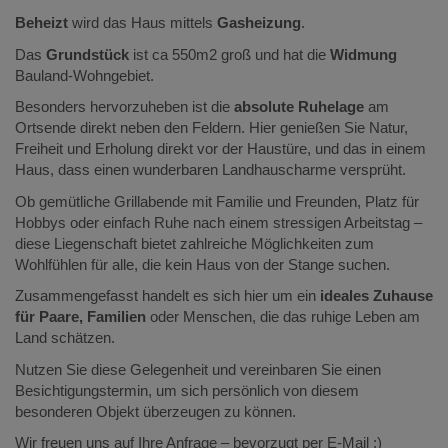
Beheizt
wird das Haus mittels
Gasheizung
.
Das
Grundstück
ist ca 550m2 groß und hat die
Widmung
Bauland-Wohngebiet.
Besonders hervorzuheben ist die
absolute Ruhelage
am
Ortsende direkt neben den Feldern. Hier genießen Sie Natur,
Freiheit und Erholung direkt vor der Haustüre, und das in einem
Haus, dass einen wunderbaren Landhauscharme versprüht.
Ob gemütliche Grillabende mit Familie und Freunden, Platz für
Hobbys oder einfach Ruhe nach einem stressigen Arbeitstag –
diese Liegenschaft bietet zahlreiche Möglichkeiten zum
Wohlfühlen für alle, die kein Haus von der Stange suchen.
Zusammengefasst handelt es sich hier um ein
ideales Zuhause
für Paare, Familien
oder Menschen, die das ruhige Leben am
Land schätzen.
Nutzen Sie diese Gelegenheit und vereinbaren Sie einen
Besichtigungstermin, um sich persönlich von diesem
besonderen Objekt überzeugen zu können.
Wir freuen uns auf Ihre Anfrage – bevorzugt per E-Mail :)