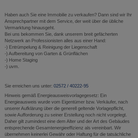
Haben auch Sie eine Immobilie zu verkaufen? Dann sind wir Ihr
Ansprechpartner mit dem Service, der weit über die übliche
Vermarktung hinausgeht.
Bei uns bekommen Sie, dank unserem breit gefächerten
Netzwerk an Professionisten alles aus einer Hand:
-) Entrümpelung & Reinigung der Liegenschaft
-) Aufbereitung von Garten & Grünflächen
-) Home Staging
-) uvm.
Sie erreichen uns unter:
02572 / 40222-95
Hinweis gemäß Energieausweisvorlagegesetz: Ein
Energieausweis wurde vom Eigentümer bzw. Verkäufer, nach
unserer Aufklärung über die generell geltende Vorlagepflicht,
sowie Aufforderung zu seiner Erstellung noch nicht vorgelegt.
Daher gilt zumindest eine dem Alter und der Art des Gebäudes
entsprechende Gesamtenergieeffizienz als vereinbart. Wir
übernehmen keinerlei Gewähr oder Haftung für die tatsächliche