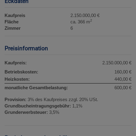
Eckdaten
Kaufpreis
2.150.000,00 €
2
Fläche
ca. 366 m
Zimmer
6
Preisinformation
Kaufpreis:
2.150.000,00 €
Betriebskosten:
160,00 €
Heizkosten:
440,00 €
monatliche Gesamtbelastung:
600,00 €
Provision:
3% des Kaufpreises zzgl. 20% USt.
Grundbucheintragungsgebühr:
1,1%
Grunderwerbsteuer:
3,5%