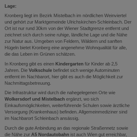
Lage:
Kronberg liegt im Bezirk Mistelbach im nördlichen Weinviertel
und gehört zur Marktgemeinde Ulrichskirchen-Schleinbach. Der
Ort ist nur rund 30km von der Wiener Stadtgrenze entfernt und
zeichnet sich durch seine ruhige, ländliche Lage und die Nähe
zur Natur aus. Umgeben von Feldern, Wäldern und sanften
Hügeln bietet Kronberg eine angenehme Wohnqualität für alle,
die das Leben im Grünen schätzen.
In Kronberg gibt es einen
Kindergarten
für Kinder ab 2,5
Jahren. Die
Volkschule
befindet sich wenige Autominuten
entfernt im Nachbarort, hier gibt es auch die Möglichkeit zur
Nachmittagsbetreuung.
Die Infrastruktur wird durch die nahegelegenen Orte wie
Wolkersdorf und Mistelbach
ergänzt, wo sich
Einkaufsmöglichkeiten, weiterführende Schulen sowie ärztliche
Versorgung (Krankenhaus) befinden. Allgemeinmediziner sind
im Nachbarort Schleinbach ansässig.
Durch die gute Anbindung an das regionale Straßennetz sowie
die Nähe zur
A5 Nordautobahn
ist auch Wien gut erreichbar,