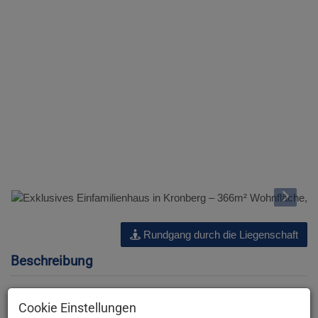
Rundgang durch die Liegenschaft
Beschreibung
Hallo und herzlich Willkommen bei der JA Maklerei :)
Cookie Einstellungen
Wir freuen uns, Ihnen dieses exklusive Objekt anbieten zu