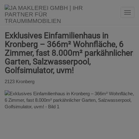
Navi
Exklusives Einfamilienhaus in
Kronberg – 366m² Wohnfläche, 6
Zimmer, fast 8.000m² parkähnlicher
Garten, Salzwasserpool,
Golfsimulator, uvm!
2123 Kronberg