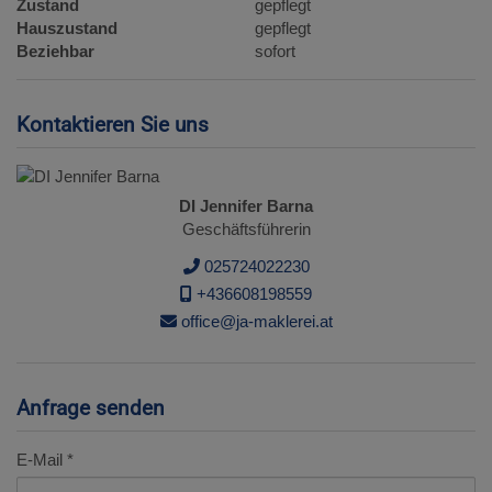
Zustand
gepflegt
Hauszustand
gepflegt
Beziehbar
sofort
Kontaktieren Sie uns
DI Jennifer Barna
Geschäftsführerin
025724022230
+436608198559
office@ja-maklerei.at
Anfrage senden
E-Mail