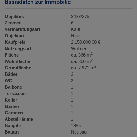
Basisdaten zur Immobilie
Objektnr.
8423/275
Zimmer
6
Vermarktungsart
Kauf
Objektart
Haus
Kaufpreis
2.150.000,00 €
Nutzungsart
Wohnen
2
Fläche
ca. 366 m
2
Wohnfläche
ca. 366 m
2
Grundfläche
ca. 7.971 m
Bäder
3
WC
3
Balkone
1
Terrassen
1
Keller
1
Gärten
1
Garagen
1
Abstellräume
1
Baujahr
1985
Bauart
Neubau