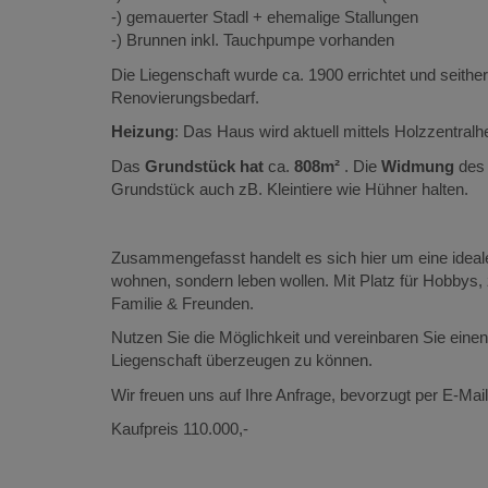
-) gemauerter Stadl + ehemalige Stallungen
-) Brunnen inkl. Tauchpumpe vorhanden
Die Liegenschaft wurde ca. 1900 errichtet und seither
Renovierungsbedarf.
Heizung
: Das Haus wird aktuell mittels Holzzentralh
Das
Grundstück hat
ca.
808m²
. Die
Widmung
des 
Grundstück auch zB. Kleintiere wie Hühner halten.
Zusammengefasst handelt es sich hier um eine ideale 
wohnen, sondern leben wollen. Mit Platz für Hobbys
Familie & Freunden.
Nutzen Sie die Möglichkeit und vereinbaren Sie eine
Liegenschaft überzeugen zu können.
Wir freuen uns auf Ihre Anfrage, bevorzugt per E-Mail
Kaufpreis 110.000,-