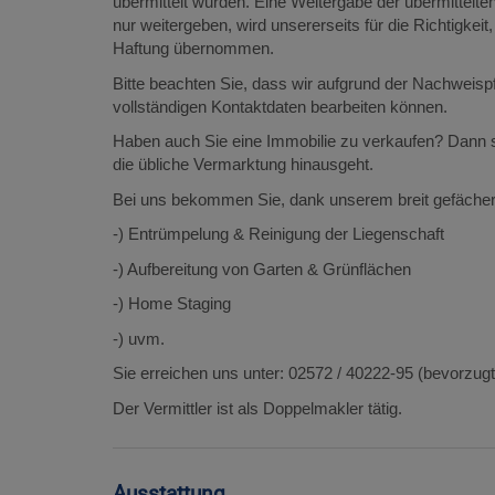
übermittelt wurden. Eine Weitergabe der übermittelten 
nur weitergeben, wird unsererseits für die Richtigkeit,
Haftung übernommen.
Bitte beachten Sie, dass wir aufgrund der Nachweisp
vollständigen Kontaktdaten bearbeiten können.
Haben auch Sie eine Immobilie zu verkaufen? Dann si
die übliche Vermarktung hinausgeht.
Bei uns bekommen Sie, dank unserem breit gefächert
-) Entrümpelung & Reinigung der Liegenschaft
-) Aufbereitung von Garten & Grünflächen
-) Home Staging
-) uvm.
Sie erreichen uns unter: 02572 / 40222-95 (bevorzugt
Der Vermittler ist als Doppelmakler tätig.
Ausstattung