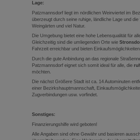
Lage:
Patzmannsdorf liegt im nördlichen Weinviertel im Be
überzeugt durch seine ruhige, ländliche Lage und die 
Weingärten und viel Natur.
Die Umgebung bietet eine hohe Lebensqualität für al
Gleichzeitig sind die umliegenden Orte wie
Stronsdor
Fahrzeit erreichbar und bieten Einkaufsmöglichkeiten,
Durch die gute Anbindung an das regionale Straßenn
Patzmannsdorf eignet sich somit ideal für alle, die
ru
möchten.
Die nächst Größere Stadt ist ca. 14 Autominuten entf
einer Bezirkshauptmannschaft, Einkaufsmöglichkeit
Zugverbindungen usw. vorfindet.
Sonstiges:
Finanzierungshilfe wird geboten!
Alle Angaben sind ohne Gewähr und basieren ausschl