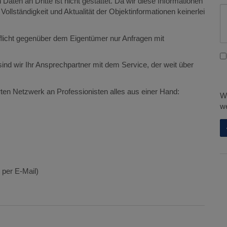
Daten an Dritte ist nicht gestattet. Da wir diese Informationen
 Vollständigkeit und Aktualität der Objektinformationen keinerlei
flicht gegenüber dem Eigentümer nur Anfragen mit
nd wir Ihr Ansprechpartner mit dem Service, der weit über
en Netzwerk an Professionisten alles aus einer Hand:
Wi
we
 per E-Mail)