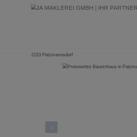
Preiswertes Bauernhaus in Pa
Selbstverwirklicher!
2153 Patzmannsdorf