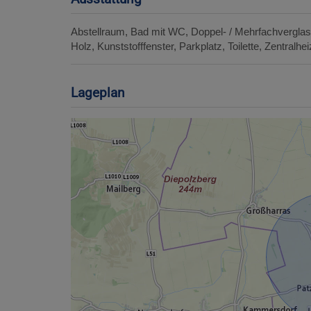
Abstellraum
Bad mit WC
Doppel- / Mehrfachvergla
Holz
Kunststofffenster
Parkplatz
Toilette
Zentralhe
Lageplan