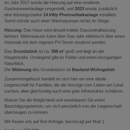
Im Jahr 2017 wurde die Heizung auf eine moderne
Gasbrennwertanlage umgestellt, und
2023
wurde zusätzlich
eine leistungsstarke
14 kWp Photovoltaikanlage
installiert.
Somit stünde auch einer Wärmepumpe nichts im Wege.
Heizung
: Das Haus wird aktuell mittels Gaszentralheizung
beheizt. Warmwasser kann über Gas oder elektrisch über einen
Heizstab mit dem eigenen PV-Strom erwärmt werden.
Das
Grundstück
ist ca.
398 m²
groß und liegt an der
Hauptstraße. Umliegend gibt es Felder und einen einzigartigen
Naturblick.
Die
Widmung
des Grundstücks ist
Bauland-Wohngebiet
.
Zusammengefasst handelt es sich hier um eine ideale
Liegenschaft für Familien, die die Vorzüge vom Leben am Land
suchen, aber gleichzeitig auch eine gute Infrastruktur schätzen.
Nutzen Sie die Möglichkeit und vereinbaren Sie einen
Besichtigungstermin, um sich persönlich von der Liegenschaft
überzeugen zu können.
Wir freuen uns auf Ihre Anfrage, bevorzugt per Mail :)