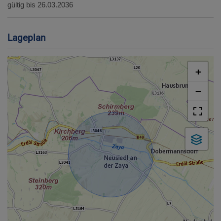
gültig bis
26.03.2036
Lageplan
+
−