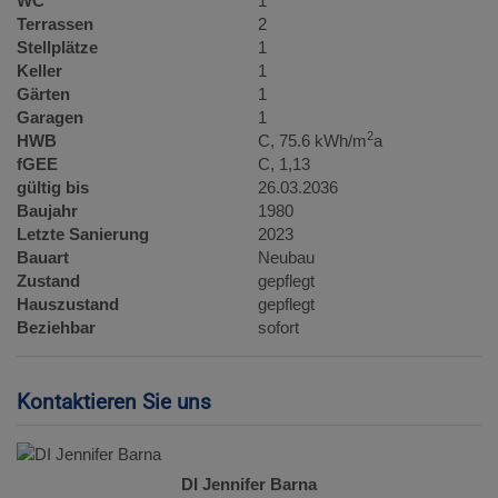
WC
1
Terrassen
2
Stellplätze
1
Keller
1
Gärten
1
Garagen
1
2
HWB
C, 75.6 kWh/m
a
fGEE
C, 1,13
gültig bis
26.03.2036
Baujahr
1980
Letzte Sanierung
2023
Bauart
Neubau
Zustand
gepflegt
Hauszustand
gepflegt
Beziehbar
sofort
Kontaktieren Sie uns
DI Jennifer Barna