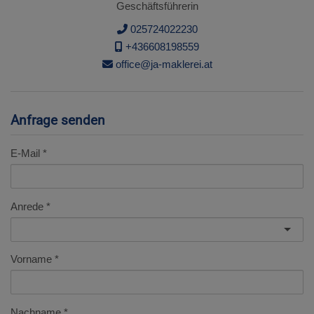
Geschäftsführerin
025724022230
+436608198559
office@ja-maklerei.at
Anfrage senden
E-Mail
Anrede
Vorname
Nachname