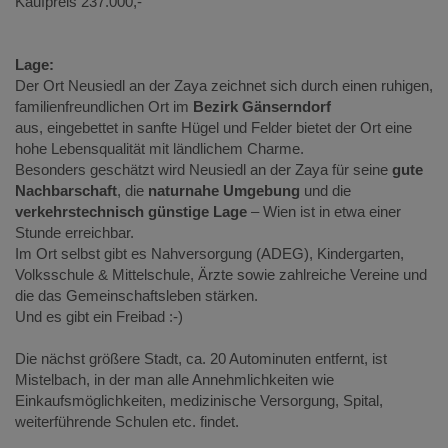
Kaufpreis 237.000,-
Lage:
Der Ort Neusiedl an der Zaya zeichnet sich durch einen ruhigen,
familienfreundlichen Ort im
Bezirk Gänserndorf
aus, eingebettet in sanfte Hügel und Felder bietet der Ort eine
hohe Lebensqualität mit ländlichem Charme.
Besonders geschätzt wird Neusiedl an der Zaya für seine
gute
Nachbarschaft
, die
naturnahe Umgebung
und die
verkehrstechnisch günstige Lage
– Wien ist in etwa einer
Stunde erreichbar.
Im Ort selbst gibt es Nahversorgung (ADEG), Kindergarten,
Volksschule & Mittelschule, Ärzte sowie zahlreiche Vereine und
die das Gemeinschaftsleben stärken.
Und es gibt ein Freibad :-)
Die nächst größere Stadt, ca. 20 Autominuten entfernt, ist
Mistelbach, in der man alle Annehmlichkeiten wie
Einkaufsmöglichkeiten, medizinische Versorgung, Spital,
weiterführende Schulen etc. findet.