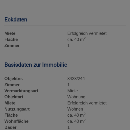
Eckdaten
Miete
Erfolgreich vermietet
2
Fläche
ca. 40 m
Zimmer
1
Basisdaten zur Immobilie
Objektnr.
8423/244
Zimmer
1
Vermarktungsart
Miete
Objektart
Wohnung
Miete
Erfolgreich vermietet
Nutzungsart
Wohnen
2
Fläche
ca. 40 m
2
Wohnfläche
ca. 40 m
Bäder
1