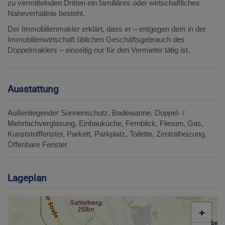
zu vermittelnden Dritten ein familiäres oder wirtschaftliches
Naheverhältnis besteht.
Der Immobilienmakler erklärt, dass er – entgegen dem in der
Immobilienwirtschaft üblichen Geschäftsgebrauch des
Doppelmaklers – einseitig nur für den Vermieter tätig ist.
Ausstattung
Außenliegender Sonnenschutz
Badewanne
Doppel- /
Mehrfachverglasung
Einbauküche
Fernblick
Fliesen
Gas
Kunststofffenster
Parkett
Parkplatz
Toilette
Zentralheizung
Öffenbare Fenster
Lageplan
+