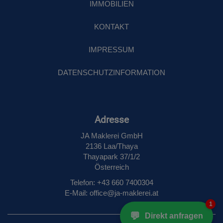
IMMOBILIEN
KONTAKT
IMPRESSUM
DATENSCHUTZINFORMATION
Adresse
JA Maklerei GmbH
2136 Laa/Thaya
Thayapark 37/1/2
Österreich
Telefon: +43 660 7400304
E‑Mail: office@ja-maklerei.at
1
💬
Direkt anfragen