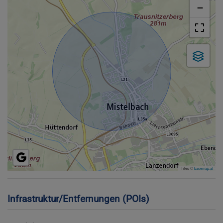
−
Tiles ©
basemap.at
Infrastruktur/Entfernungen (POIs)