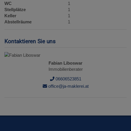
WC
1
Stellplätze
1
Keller
1
Abstellräume
1
Kontaktieren Sie uns
Fabian Liboswar
Immobilienberater
06606523851
office@ja-maklerei.at