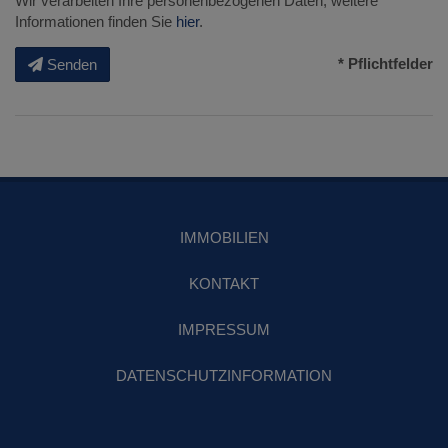
Wir verarbeiten Ihre personenbezogenen Daten, weitere
Informationen finden Sie
hier
.
* Pflichtfelder
Senden
IMMOBILIEN
KONTAKT
IMPRESSUM
DATENSCHUTZINFORMATION