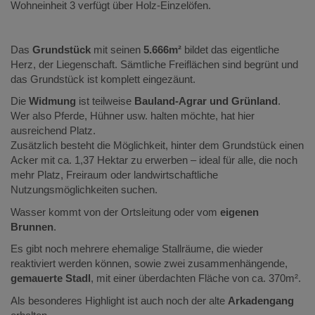
Wohneinheit 3 verfügt über Holz-Einzelöfen.
Das
Grundstück
mit seinen
5.666m²
bildet das eigentliche
Herz, der Liegenschaft. Sämtliche Freiflächen sind begrünt und
das Grundstück ist komplett eingezäunt.
Die
Widmung
ist teilweise
Bauland-Agrar und Grünland
.
Wer also Pferde, Hühner usw. halten möchte, hat hier
ausreichend Platz.
Zusätzlich besteht die Möglichkeit, hinter dem Grundstück einen
Acker mit ca. 1,37 Hektar zu erwerben – ideal für alle, die noch
mehr Platz, Freiraum oder landwirtschaftliche
Nutzungsmöglichkeiten suchen.
Wasser kommt von der Ortsleitung oder vom
eigenen
Brunnen
.
Es gibt noch mehrere ehemalige Stallräume, die wieder
reaktiviert werden können, sowie zwei zusammenhängende,
gemauerte Stadl
, mit einer überdachten Fläche von ca. 370m².
Als besonderes Highlight ist auch noch der alte
Arkadengang