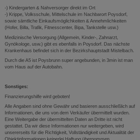
-) Kindergarten & Nahversorger direkt im Ort
-) Krippe, Volksschule, Mittelschule im Nachbarort Poysdorf,
sowie sämtliche Einkaufsmöglichkeiten & Annehmlichkeiten
(Hofer, Billa, Trafik, Fitnesscenter, Bipa, Tankstelle usw.)
Medizinische Versorgung (Allgemein, Kinder-, Zahnarzt,
Gynökologe, usw.) gibt es ebenfalls in Poysdorf. Das nächste
Krankenhaus befindet sich in der Bezirkshauptstadt Mistelbach.
Durch die A5 ist Poysbrunn super angebunden, in 3min ist man
vom Haus auf der Autobahn.
Sonstiges:
Finanzierungshilfe wird geboten!
Alle Angaben sind ohne Gewähr und basieren ausschließlich auf
Informationen, die uns von dem Verkäufer übermittelt wurden.
Eine Weitergabe der übermittelten Daten an Dritte ist nicht
gestattet. Da wir diese Informationen nur weitergeben, wird
unsererseits für die Richtigkeit, Vollständigkeit und Aktualität der
Objektinformationen keinerlei Haftung übernommen.