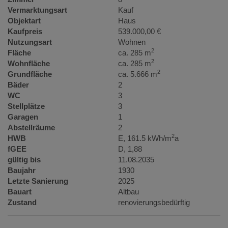
Vermarktungsart
Kauf
Objektart
Haus
Kaufpreis
539.000,00 €
Nutzungsart
Wohnen
2
Fläche
ca. 285 m
2
Wohnfläche
ca. 285 m
2
Grundfläche
ca. 5.666 m
Bäder
2
WC
3
Stellplätze
3
Garagen
1
Abstellräume
2
2
HWB
E, 161.5 kWh/m
a
fGEE
D, 1,88
gültig bis
11.08.2035
Baujahr
1930
Letzte Sanierung
2025
Bauart
Altbau
Zustand
renovierungsbedürftig