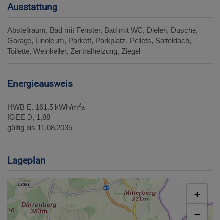
Ausstattung
Abstellraum
Bad mit Fenster
Bad mit WC
Dielen
Dusche
Garage
Linoleum
Parkett
Parkplatz
Pellets
Satteldach
Toilette
Weinkeller
Zentralheizung
Ziegel
Energieausweis
2
HWB
E, 161.5 kWh/m
a
fGEE
D, 1,88
gültig bis
11.08.2035
Lageplan
+
−