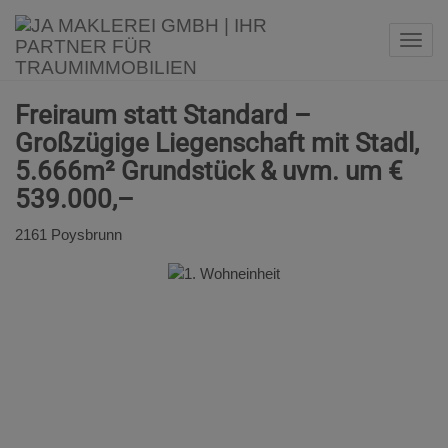
Navi
Freiraum statt Standard –
Großzügige Liegenschaft mit Stadl,
5.666m² Grundstück & uvm. um €
539.000,–
2161 Poysbrunn