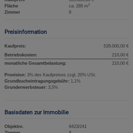
2
Fläche
ca. 285 m
Zimmer
8
Preisinformation
Kaufpreis:
539.000,00 €
Betriebskosten:
210,00 €
monatliche Gesamtbelastung:
210,00 €
Provision:
3% des Kaufpreises zzgl. 20% USt.
Grundbucheintragungsgebühr:
1,1%
Grunderwerbsteuer:
3,5%
Basisdaten zur Immobilie
Objektnr.
8423/241
Zimmer
8