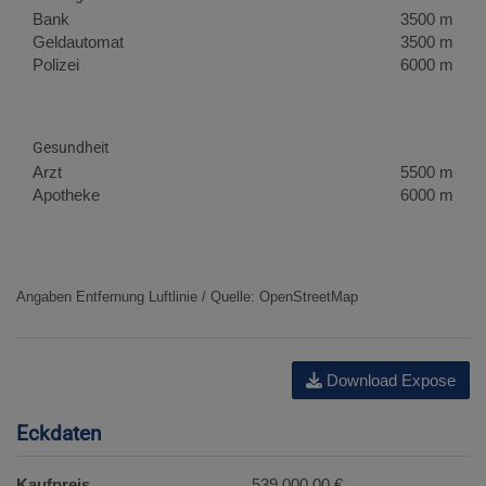
Bank
3500 m
Geldautomat
3500 m
Polizei
6000 m
Gesundheit
Arzt
5500 m
Apotheke
6000 m
Angaben Entfernung Luftlinie / Quelle: OpenStreetMap
Download Expose
Eckdaten
Kaufpreis
539.000,00 €