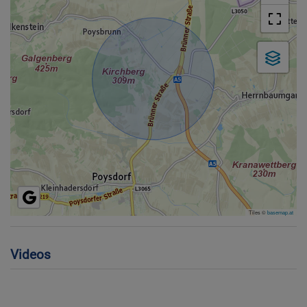
Tiles ©
basemap.at
Videos