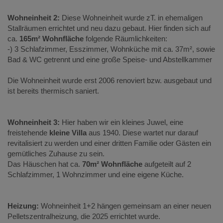
Wohneinheit 2:
Diese Wohneinheit wurde zT. in ehemaligen
Stallräumen errichtet und neu dazu gebaut. Hier finden sich auf
ca.
165m² Wohnfläche
folgende Räumlichkeiten:
-) 3 Schlafzimmer, Esszimmer, Wohnküche mit ca. 37m², sowie
Bad & WC getrennt und eine große Speise- und Abstellkammer
Die Wohneinheit wurde erst 2006 renoviert bzw. ausgebaut und
ist bereits thermisch saniert.
Wohneinheit 3:
Hier haben wir ein kleines Juwel, eine
freistehende
kleine Villa
aus 1940. Diese wartet nur darauf
revitalisiert zu werden und einer dritten Familie oder Gästen ein
gemütliches Zuhause zu sein.
Das Häuschen hat ca.
70m² Wohnfläche
aufgeteilt auf 2
Schlafzimmer, 1 Wohnzimmer und eine eigene Küche.
Heizung:
Wohneinheit 1+2 hängen gemeinsam an einer neuen
Pelletszentralheizung, die 2025 errichtet wurde.