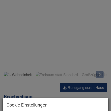
1. Wohneinheit
Rundgang durch Haus
Beschreibung
Cookie Einstellungen
Hallo und herzlich Willkommen bei der JA Maklerei :)