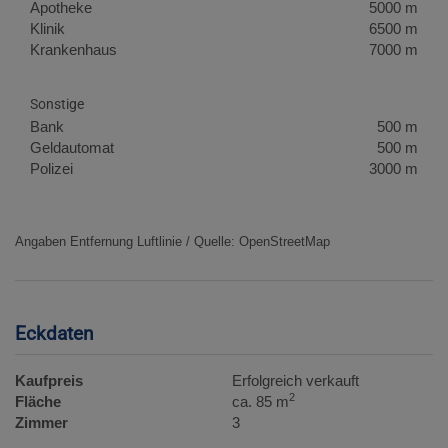
Apotheke
5000 m
Klinik
6500 m
Krankenhaus
7000 m
Sonstige
Bank
500 m
Geldautomat
500 m
Polizei
3000 m
Angaben Entfernung Luftlinie / Quelle: OpenStreetMap
Eckdaten
Kaufpreis
Erfolgreich verkauft
2
Fläche
ca. 85 m
Zimmer
3