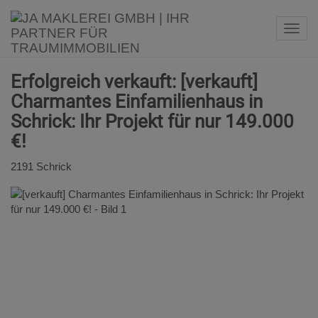
Navi
Erfolgreich verkauft: [verkauft]
Charmantes Einfamilienhaus in
Schrick: Ihr Projekt für nur 149.000
€!
2191 Schrick