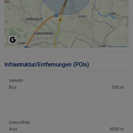
Tiles ©
basemap.at
Infrastruktur/Entfernungen (POIs)
Verkehr
Bus
500 m
Gesundheit
Arzt
4500 m