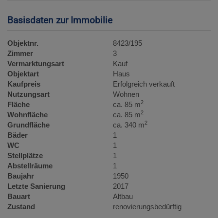
Basisdaten zur Immobilie
Objektnr.
8423/195
Zimmer
3
Vermarktungsart
Kauf
Objektart
Haus
Kaufpreis
Erfolgreich verkauft
Nutzungsart
Wohnen
2
Fläche
ca. 85 m
2
Wohnfläche
ca. 85 m
2
Grundfläche
ca. 340 m
Bäder
1
WC
1
Stellplätze
1
Abstellräume
1
Baujahr
1950
Letzte Sanierung
2017
Bauart
Altbau
Zustand
renovierungsbedürftig