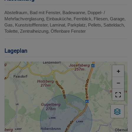
Abstellraum
Bad mit Fenster
Badewanne
Doppel- /
Mehrfachverglasung
Einbauküche
Fernblick
Fliesen
Garage
Gas
Kunststofffenster
Laminat
Parkplatz
Pellets
Satteldach
Toilette
Zentralheizung
Öffenbare Fenster
Lageplan
+
−