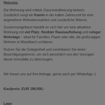
Heizung:
Die Wohnung wird mittels Gaszentralheizung beheizt.
Zusätzlich sorgt ein
Kamin
in der kalten Jahreszeit für eine
angenehme Wohnatmosphäre und zusätzliche Wärme.
Zusammengefasst handelt es sich hier um eine attraktive
Wohnung mit
viel Platz
,
flexibler Raumaufteilung
und
ruhiger
Wohnlage
– ideal für Familien, Paare oder alle, die großzügiges
Wohnen in Mistelbach schätzen.
Nutzen Sie die Gelegenheit und vereinbaren Sie einen
Besichtigungstermin, um sich persönlich von den Vorzügen
dieser Immobilie zu überzeugen.
Wir freuen uns auf Ihre Anfrage, gerne auch per WhatsApp :)
Kaufpreis: EUR 199.000,-
Lage: