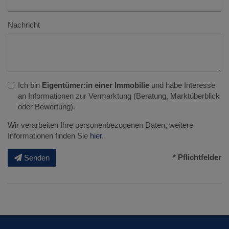
Nachricht
Ich bin
Eigentümer:in einer Immobilie
und habe Interesse
an Informationen zur Vermarktung (Beratung, Marktüberblick
oder Bewertung).
Wir verarbeiten Ihre personenbezogenen Daten, weitere
Informationen finden Sie
hier
.
* Pflichtfelder
Senden