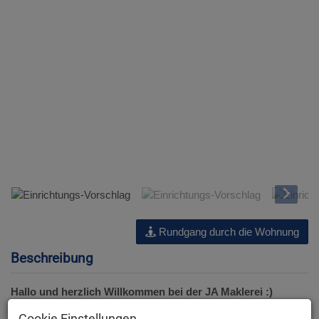
Einrichtungs-Vorschlag
Rundgang durch die Wohnung
Beschreibung
Hallo und herzlich Willkommen bei der JA Maklerei :)
Cookie Einstellungen