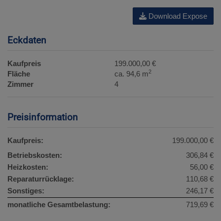
Download Expose
Eckdaten
Kaufpreis
199.000,00 €
2
Fläche
ca. 94,6 m
Zimmer
4
Preisinformation
Kaufpreis:
199.000,00 €
Betriebskosten:
306,84 €
Heizkosten:
56,00 €
Reparaturrücklage:
110,68 €
Sonstiges:
246,17 €
monatliche Gesamtbelastung:
719,69 €