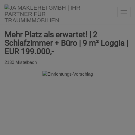
Navi
Mehr Platz als erwartet! | 2
Schlafzimmer + Büro | 9 m² Loggia |
EUR 199.000,-
2130 Mistelbach