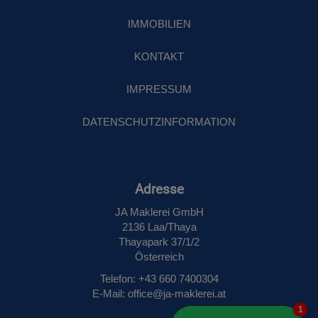
IMMOBILIEN
KONTAKT
IMPRESSUM
DATENSCHUTZINFORMATION
Adresse
JA Maklerei GmbH
2136 Laa/Thaya
Thayapark 37/1/2
Österreich
Telefon: +43 660 7400304
E‑Mail: office@ja-maklerei.at
1