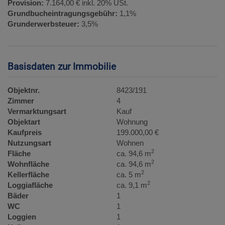
Provision:
7.164,00 € inkl. 20% USt.
Grundbucheintragungsgebühr:
1,1%
Grunderwerbsteuer:
3,5%
Basisdaten zur Immobilie
Objektnr.
8423/191
Zimmer
4
Vermarktungsart
Kauf
Objektart
Wohnung
Kaufpreis
199.000,00 €
Nutzungsart
Wohnen
2
Fläche
ca. 94,6 m
2
Wohnfläche
ca. 94,6 m
2
Kellerfläche
ca. 5 m
2
Loggiafläche
ca. 9,1 m
Bäder
1
WC
1
Loggien
1