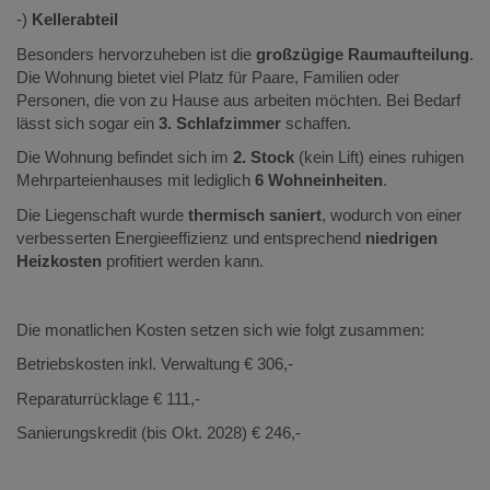
-)
Kellerabteil
Besonders hervorzuheben ist die
großzügige Raumaufteilung
.
Die Wohnung bietet viel Platz für Paare, Familien oder
Personen, die von zu Hause aus arbeiten möchten. Bei Bedarf
lässt sich sogar ein
3. Schlafzimmer
schaffen.
Die Wohnung befindet sich im
2. Stock
(kein Lift) eines ruhigen
Mehrparteienhauses mit lediglich
6 Wohneinheiten
.
Die Liegenschaft wurde
thermisch saniert
, wodurch von einer
verbesserten Energieeffizienz und entsprechend
niedrigen
Heizkosten
profitiert werden kann.
Die monatlichen Kosten setzen sich wie folgt zusammen:
Betriebskosten inkl. Verwaltung € 306,-
Reparaturrücklage € 111,-
Sanierungskredit (bis Okt. 2028) € 246,-