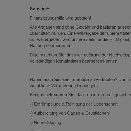
Sonstiges:
Finanzierungshilfe wird geboten!
Alle Angaben sind ohne Gewähr und basieren ausschl
übermittelt wurden. Eine Weitergabe der übermittelten 
nur weitergeben, wird unsererseits für die Richtigkeit,
Haftung übernommen.
Bitte beachten Sie, dass wir aufgrund der Nachweisp
vollständigen Kontaktdaten bearbeiten können.
Haben auch Sie eine Immobilie zu verkaufen? Dann si
die übliche Vermarktung hinausgeht.
Bei uns bekommen Sie, dank unserem breit gefächert
-) Entrümpelung & Reinigung der Liegenschaft
-) Aufbereitung von Garten & Grünflächen
-) Home Staging