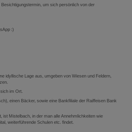
n Besichtigungstermin, um sich persönlich von der
tsApp :)
ne idyllische Lage aus, umgeben von Wiesen und Feldern,
tzen.
 sich im Ort.
h), einen Bäcker, sowie eine Bankfiliale der Raiffeisen Bank
, ist Mistelbach, in der man alle Annehmlichkeiten wie
al, weiterführende Schulen etc. findet.