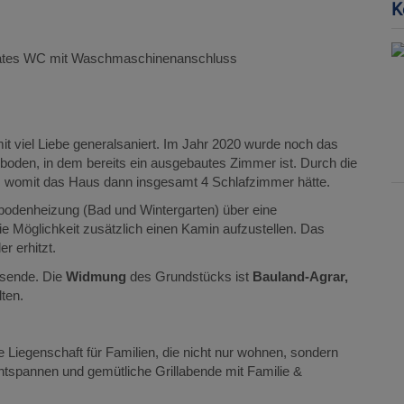
K
arates WC mit Waschmaschinenanschluss
it viel Liebe generalsaniert. Im Jahr 2020 wurde noch das
hboden, in dem bereits ein ausgebautes Zimmer ist. Durch die
n, womit das Haus dann insgesamt 4 Schlafzimmer hätte.
bodenheizung (Bad und Wintergarten) über eine
e Möglichkeit zusätzlich einen Kamin aufzustellen. Das
r erhitzt.
tsende. Die
Widmung
des Grundstücks ist
Bauland-Agrar,
ten.
 Liegenschaft für Familien, die nicht nur wohnen, sondern
ntspannen und gemütliche Grillabende mit Familie &