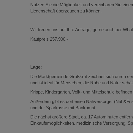
Nutzen Sie die Möglichkeit und vereinbaren Sie eine
Liegenschaft überzeugen zu können.
Wir freuen uns auf Ihre Anfrage, gerne auch per Wha
Kaufpreis 257.900,-
Lage:
Die Marktgemeinde Großkrut zeichnet sich durch sei
und ist ideal für Menschen, die Ruhe und Natur schä
Krippe, Kindergarten, Volk- und Mittelschule befinden
Außerdem gibt es dort einen Nahversorger (Nah&Frisc
und der Sparkasse mit Bankomat.
Die nächst größere Stadt, ca. 17 Autominuten entfernt
Einkaufsmöglichkeiten, medizinische Versorgung, Spit