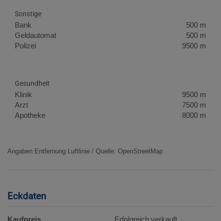
Sonstige
Bank
500 m
Geldautomat
500 m
Polizei
9500 m
Gesundheit
Klinik
9500 m
Arzt
7500 m
Apotheke
8000 m
Angaben Entfernung Luftlinie / Quelle: OpenStreetMap
Eckdaten
Kaufpreis
Erfolgreich verkauft