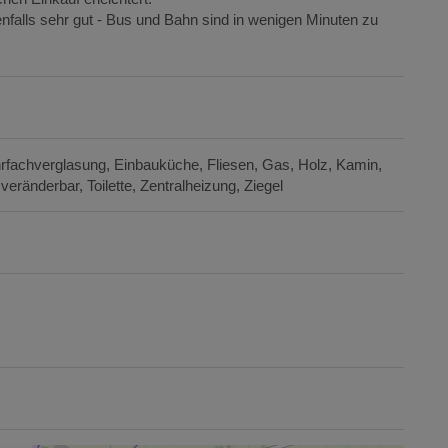
nfalls sehr gut - Bus und Bahn sind in wenigen Minuten zu
hrfachverglasung
Einbauküche
Fliesen
Gas
Holz
Kamin
veränderbar
Toilette
Zentralheizung
Ziegel