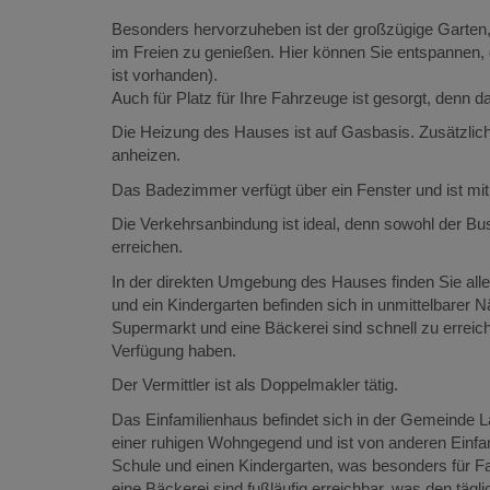
Besonders hervorzuheben ist der großzügige Garten,
im Freien zu genießen. Hier können Sie entspannen, gr
ist vorhanden).
Auch für Platz für Ihre Fahrzeuge ist gesorgt, denn d
Die Heizung des Hauses ist auf Gasbasis. Zusätzli
anheizen.
Das Badezimmer verfügt über ein Fenster und ist mit
Die Verkehrsanbindung ist ideal, denn sowohl der Bu
erreichen.
In der direkten Umgebung des Hauses finden Sie alles
und ein Kindergarten befinden sich in unmittelbarer
Supermarkt und eine Bäckerei sind schnell zu erreic
Verfügung haben.
Der Vermittler ist als Doppelmakler tätig.
Das Einfamilienhaus befindet sich in der Gemeinde L
einer ruhigen Wohngegend und ist von anderen Einfam
Schule und einen Kindergarten, was besonders für Fam
eine Bäckerei sind fußläufig erreichbar, was den tägli