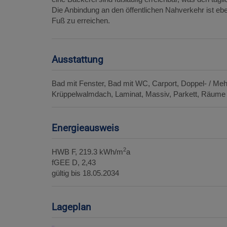
Die Anbindung an den öffentlichen Nahverkehr ist ebe
Fuß zu erreichen.
Ausstattung
Bad mit Fenster
Bad mit WC
Carport
Doppel- / Me
Krüppelwalmdach
Laminat
Massiv
Parkett
Räume 
Energieausweis
2
HWB
F, 219.3 kWh/m
a
fGEE
D, 2,43
gültig bis
18.05.2034
Lageplan