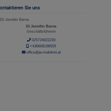
ontaktieren Sie uns
DI Jennifer Barna
Geschäftsführerin
025724022230
+436608198559
office@ja-maklerei.at