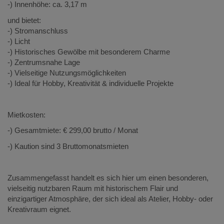
-) Innenhöhe: ca. 3,17 m
und bietet:
-) Stromanschluss
-) Licht
-) Historisches Gewölbe mit besonderem Charme
-) Zentrumsnahe Lage
-) Vielseitige Nutzungsmöglichkeiten
-) Ideal für Hobby, Kreativität & individuelle Projekte
Mietkosten:
-) Gesamtmiete: € 299,00 brutto / Monat
-) Kaution sind 3 Bruttomonatsmieten
Zusammengefasst handelt es sich hier um einen besonderen,
vielseitig nutzbaren Raum mit historischem Flair und
einzigartiger Atmosphäre, der sich ideal als Atelier, Hobby- oder
Kreativraum eignet.