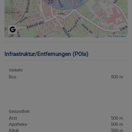
Tiles ©
basemap.at
Infrastruktur/Entfernungen (POIs)
Verkehr
Bus
500 m
Gesundheit
Arzt
500 m
Apotheke
500 m
Klinik
500 m