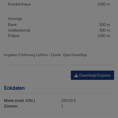
Krankenhaus
1000 m
Sonstige
Bank
500 m
Geldautomat
500 m
Polizei
1000 m
Angaben Entfernung Luftlinie / Quelle: OpenStreetMap
Download Expose
Eckdaten
Miete (exkl. USt.)
299,00 €
Zimmer
1