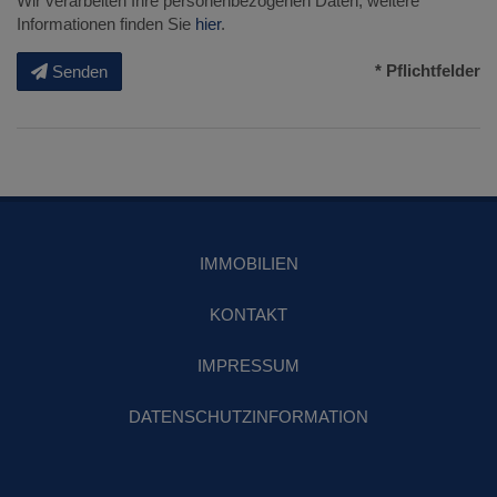
Wir verarbeiten Ihre personenbezogenen Daten, weitere
Informationen finden Sie
hier
.
* Pflichtfelder
Senden
IMMOBILIEN
KONTAKT
IMPRESSUM
DATENSCHUTZINFORMATION