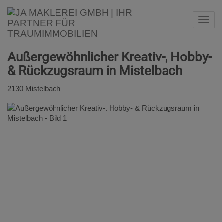
Navi
Außergewöhnlicher Kreativ-, Hobby-
& Rückzugsraum in Mistelbach
2130 Mistelbach