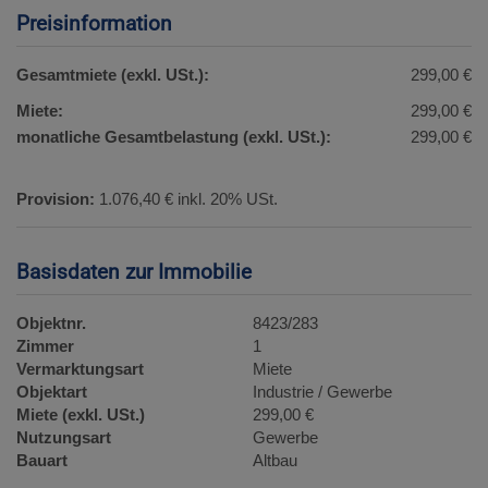
Preisinformation
Gesamtmiete (exkl. USt.):
299,00 €
Miete:
299,00 €
monatliche Gesamtbelastung (exkl. USt.):
299,00 €
Provision:
1.076,40 € inkl. 20% USt.
Basisdaten zur Immobilie
Objektnr.
8423/283
Zimmer
1
Vermarktungsart
Miete
Objektart
Industrie / Gewerbe
Miete (exkl. USt.)
299,00 €
Nutzungsart
Gewerbe
Bauart
Altbau