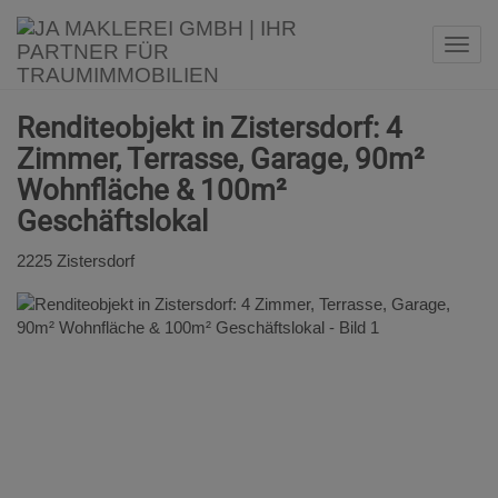
Navi
Renditeobjekt in Zistersdorf: 4
Zimmer, Terrasse, Garage, 90m²
Wohnfläche & 100m²
Geschäftslokal
2225 Zistersdorf