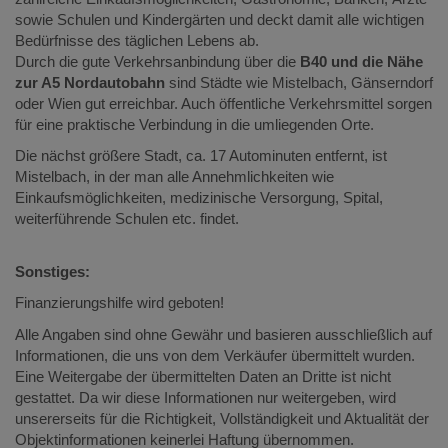
sowie Schulen und Kindergärten und deckt damit alle wichtigen
Bedürfnisse des täglichen Lebens ab.
Durch die gute Verkehrsanbindung über die
B40 und die Nähe
zur A5 Nordautobahn
sind Städte wie Mistelbach, Gänserndorf
oder Wien gut erreichbar. Auch öffentliche Verkehrsmittel sorgen
für eine praktische Verbindung in die umliegenden Orte.
Die nächst größere Stadt, ca. 17 Autominuten entfernt, ist
Mistelbach, in der man alle Annehmlichkeiten wie
Einkaufsmöglichkeiten, medizinische Versorgung, Spital,
weiterführende Schulen etc. findet.
Sonstiges:
Finanzierungshilfe wird geboten!
Alle Angaben sind ohne Gewähr und basieren ausschließlich auf
Informationen, die uns von dem Verkäufer übermittelt wurden.
Eine Weitergabe der übermittelten Daten an Dritte ist nicht
gestattet. Da wir diese Informationen nur weitergeben, wird
unsererseits für die Richtigkeit, Vollständigkeit und Aktualität der
Objektinformationen keinerlei Haftung übernommen.