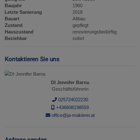
Baujahr
1960
Letzte Sanierung
2018
Bauart
Altbau
Zustand
gepflegt
Hauszustand
renovierungsbedürftig
Beziehbar
sofort
Kontaktieren Sie uns
DI Jennifer Barna
Geschäftsführerin
025724022230
+436608198559
office@ja-maklerei.at
Anfrage senden