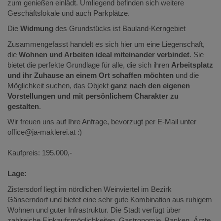
zum genießen einlädt. Umliegend befinden sich weitere
Geschäftslokale und auch Parkplätze.
Die
Widmung
des Grundstücks ist Bauland-Kerngebiet
Zusammengefasst handelt es sich hier um eine Liegenschaft,
die
Wohnen und Arbeiten ideal miteinander verbindet
. Sie
bietet die perfekte Grundlage für alle, die sich ihren
Arbeitsplatz
und ihr Zuhause an einem Ort schaffen möchten
und die
Möglichkeit suchen, das Objekt
ganz nach den eigenen
Vorstellungen und mit persönlichem Charakter zu
gestalten
.
Wir freuen uns auf Ihre Anfrage, bevorzugt per E-Mail unter
office@ja-maklerei.at :)
Kaufpreis: 195.000,-
Lage:
Zistersdorf liegt im nördlichen Weinviertel im Bezirk
Gänserndorf und bietet eine sehr gute Kombination aus ruhigem
Wohnen und guter Infrastruktur. Die Stadt verfügt über
zahlreiche Einkaufsmöglichkeiten, Gastronomie, Banken, Ärzte