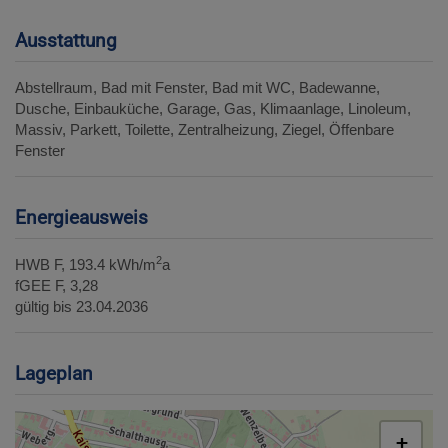
Ausstattung
Abstellraum
Bad mit Fenster
Bad mit WC
Badewanne
Dusche
Einbauküche
Garage
Gas
Klimaanlage
Linoleum
Massiv
Parkett
Toilette
Zentralheizung
Ziegel
Öffenbare
Fenster
Energieausweis
2
HWB
F, 193.4 kWh/m
a
fGEE
F, 3,28
gültig bis
23.04.2036
Lageplan
+