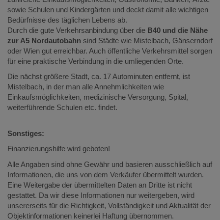
sowie Schulen und Kindergärten und deckt damit alle wichtigen
Bedürfnisse des täglichen Lebens ab.
Durch die gute Verkehrsanbindung über die
B40 und die Nähe
zur A5 Nordautobahn
sind Städte wie Mistelbach, Gänserndorf
oder Wien gut erreichbar. Auch öffentliche Verkehrsmittel sorgen
für eine praktische Verbindung in die umliegenden Orte.
Die nächst größere Stadt, ca. 17 Autominuten entfernt, ist
Mistelbach, in der man alle Annehmlichkeiten wie
Einkaufsmöglichkeiten, medizinische Versorgung, Spital,
weiterführende Schulen etc. findet.
Sonstiges:
Finanzierungshilfe wird geboten!
Alle Angaben sind ohne Gewähr und basieren ausschließlich auf
Informationen, die uns von dem Verkäufer übermittelt wurden.
Eine Weitergabe der übermittelten Daten an Dritte ist nicht
gestattet. Da wir diese Informationen nur weitergeben, wird
unsererseits für die Richtigkeit, Vollständigkeit und Aktualität der
Objektinformationen keinerlei Haftung übernommen.