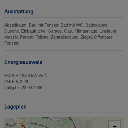
Ausstattung
Abstellraum
Bad mit Fenster
Bad mit WC
Badewanne
Dusche
Einbauküche
Garage
Gas
Klimaanlage
Linoleum
Massiv
Parkett
Toilette
Zentralheizung
Ziegel
Öffenbare
Fenster
Energieausweis
2
HWB
F, 193.4 kWh/m
a
fGEE
F, 3,28
gültig bis
23.04.2036
Lageplan
+