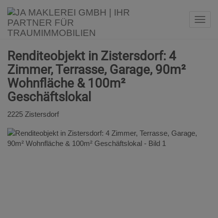
Navi
Renditeobjekt in Zistersdorf: 4
Zimmer, Terrasse, Garage, 90m²
Wohnfläche & 100m²
Geschäftslokal
2225 Zistersdorf