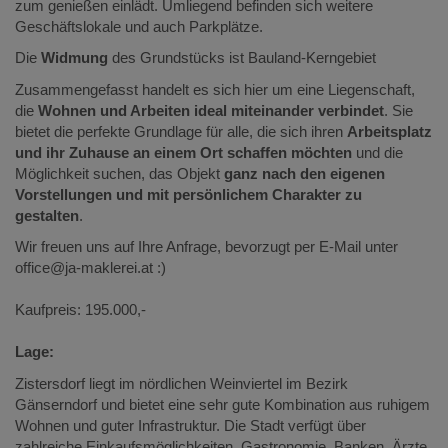
zum genießen einlädt. Umliegend befinden sich weitere
Geschäftslokale und auch Parkplätze.
Die
Widmung
des Grundstücks ist Bauland-Kerngebiet
Zusammengefasst handelt es sich hier um eine Liegenschaft,
die
Wohnen und Arbeiten ideal miteinander verbindet
. Sie
bietet die perfekte Grundlage für alle, die sich ihren
Arbeitsplatz
und ihr Zuhause an einem Ort schaffen möchten
und die
Möglichkeit suchen, das Objekt
ganz nach den eigenen
Vorstellungen und mit persönlichem Charakter zu
gestalten
.
Wir freuen uns auf Ihre Anfrage, bevorzugt per E-Mail unter
office@ja-maklerei.at :)
Kaufpreis: 195.000,-
Lage:
Zistersdorf liegt im nördlichen Weinviertel im Bezirk
Gänserndorf und bietet eine sehr gute Kombination aus ruhigem
Wohnen und guter Infrastruktur. Die Stadt verfügt über
zahlreiche Einkaufsmöglichkeiten, Gastronomie, Banken, Ärzte