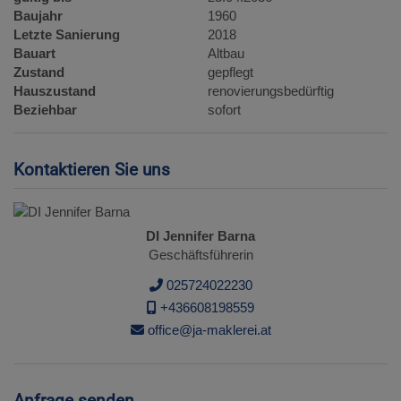
Baujahr
1960
Letzte Sanierung
2018
Bauart
Altbau
Zustand
gepflegt
Hauszustand
renovierungsbedürftig
Beziehbar
sofort
Kontaktieren Sie uns
DI Jennifer Barna
Geschäftsführerin
025724022230
+436608198559
office@ja-maklerei.at
Anfrage senden