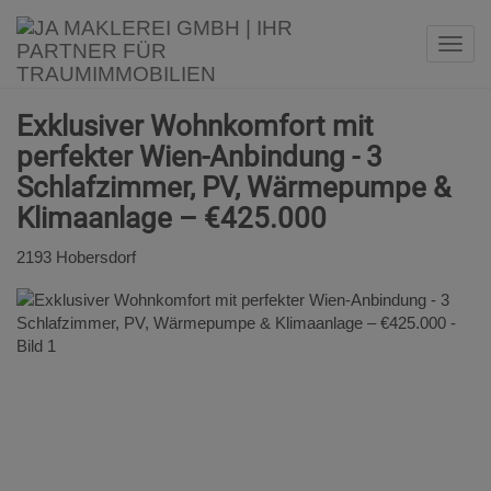
Navi
Exklusiver Wohnkomfort mit
perfekter Wien-Anbindung - 3
Schlafzimmer, PV, Wärmepumpe &
Klimaanlage – €425.000
2193 Hobersdorf