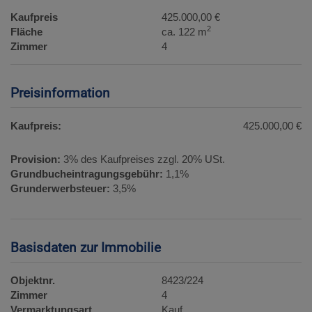
Kaufpreis
425.000,00 €
2
Fläche
ca. 122 m
Zimmer
4
Preisinformation
Kaufpreis:
425.000,00 €
Provision:
3% des Kaufpreises zzgl. 20% USt.
Grundbucheintragungsgebühr:
1,1%
Grunderwerbsteuer:
3,5%
Basisdaten zur Immobilie
Objektnr.
8423/224
Zimmer
4
Vermarktungsart
Kauf