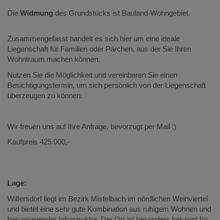
Die
Widmung
des Grundstücks ist Bauland-Wohngebiet.
Zusammengefasst handelt es sich hier um eine ideale
Liegenschaft für Familien oder Pärchen, aus der Sie Ihren
Wohntraum machen können.
Nutzen Sie die Möglichkeit und vereinbaren Sie einen
Besichtigungstermin, um sich persönlich von der Liegenschaft
überzeugen zu können.
Wir freuen uns auf Ihre Anfrage, bevorzugt per Mail :)
Kaufpreis 425.000,-
Lage:
Wilfersdorf liegt im Bezirk Mistelbach im nördlichen Weinviertel
und bietet eine sehr gute Kombination aus ruhigem Wohnen und
hervorragender Infrastruktur. Der Ort ist besonders bekannt für