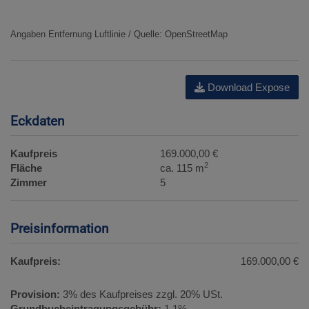
Angaben Entfernung Luftlinie / Quelle: OpenStreetMap
Download Expose
Eckdaten
Kaufpreis
169.000,00 €
2
Fläche
ca. 115 m
Zimmer
5
Preisinformation
Kaufpreis:
169.000,00 €
Provision:
3% des Kaufpreises zzgl. 20% USt.
Grundbucheintragungsgebühr:
1,1%