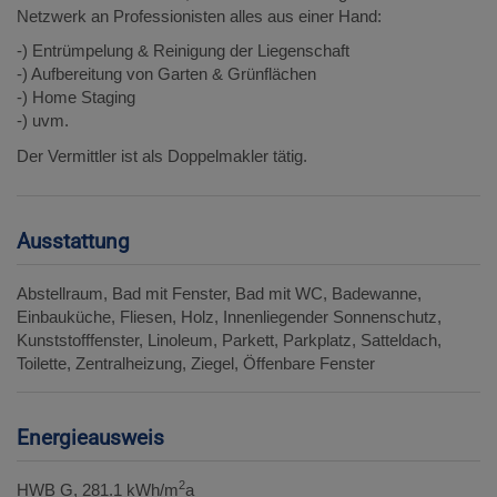
Netzwerk an Professionisten alles aus einer Hand:
-) Entrümpelung & Reinigung der Liegenschaft
-) Aufbereitung von Garten & Grünflächen
-) Home Staging
-) uvm.
Der Vermittler ist als Doppelmakler tätig.
Ausstattung
Abstellraum
Bad mit Fenster
Bad mit WC
Badewanne
Einbauküche
Fliesen
Holz
Innenliegender Sonnenschutz
Kunststofffenster
Linoleum
Parkett
Parkplatz
Satteldach
Toilette
Zentralheizung
Ziegel
Öffenbare Fenster
Energieausweis
2
HWB
G, 281.1 kWh/m
a