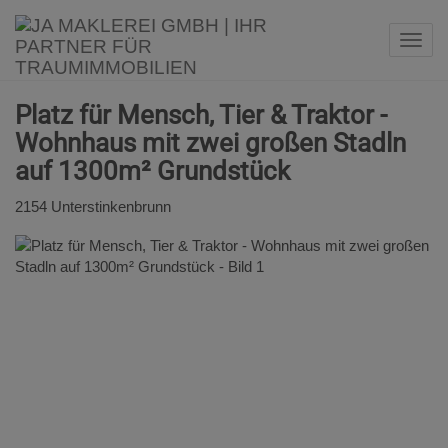
Navi
Platz für Mensch, Tier & Traktor -
Wohnhaus mit zwei großen Stadln
auf 1300m² Grundstück
2154 Unterstinkenbrunn