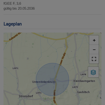
fGEE
F, 3,6
gültig bis
20.05.2036
Lageplan
+
−