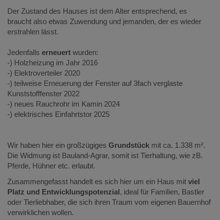
Der Zustand des Hauses ist dem Alter entsprechend, es
braucht also etwas Zuwendung und jemanden, der es wieder
erstrahlen lässt.
Jedenfalls
erneuert
wurden:
-) Holzheizung im Jahr 2016
-) Elektroverteiler 2020
-) teilweise Erneuerung der Fenster auf 3fach verglaste
Kunststofffenster 2022
-) neues Rauchrohr im Kamin 2024
-) elektrisches Einfahrtstor 2025
Wir haben hier ein großzügiges
Grundstück
mit ca. 1.338 m².
Die Widmung ist Bauland-Agrar, somit ist Tierhaltung, wie zB.
Pferde, Hühner etc. erlaubt.
Zusammengefasst handelt es sich hier um ein Haus mit
viel
Platz und Entwicklungspotenzial
, ideal für Familien, Bastler
oder Tierliebhaber, die sich ihren Traum vom eigenen Bauernhof
verwirklichen wollen.