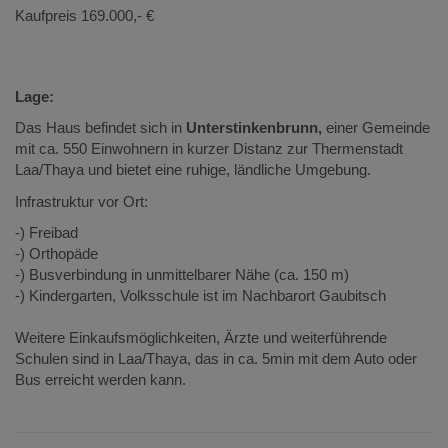
Kaufpreis 169.000,- €
Lage:
Das Haus befindet sich in
Unterstinkenbrunn,
einer Gemeinde
mit ca. 550 Einwohnern in kurzer Distanz zur Thermenstadt
Laa/Thaya und bietet eine ruhige, ländliche Umgebung.
Infrastruktur vor Ort:
-) Freibad
-) Orthopäde
-) Busverbindung in unmittelbarer Nähe (ca. 150 m)
-) Kindergarten, Volksschule ist im Nachbarort Gaubitsch
Weitere Einkaufsmöglichkeiten, Ärzte und weiterführende
Schulen sind in Laa/Thaya, das in ca. 5min mit dem Auto oder
Bus erreicht werden kann.