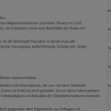
A
fen.
inen Allgemeinmediziner und einen Tierarzt im Dorf.
, ein Gasthaus sowie eine Bankfiliale der Raika mit
V
, ist die Weinstadt Poysdorf, in denen man alle
ische Versorgung, weiterführende Schulen etc. findet.
N
Te
tliches Naheverhältnis.
ießlich auf Informationen, die uns von dem Verkäufer
Na
Daten an Dritte ist nicht gestattet. Da wir diese Informationen
 Vollständigkeit und Aktualität der Objektinformationen keinerlei
flicht gegenüber dem Eigentümer nur Anfragen mit