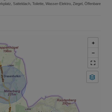
rkplatz
Satteldach
Toilette
Wasser-Elektro
Ziegel
Öffenbare
+
−