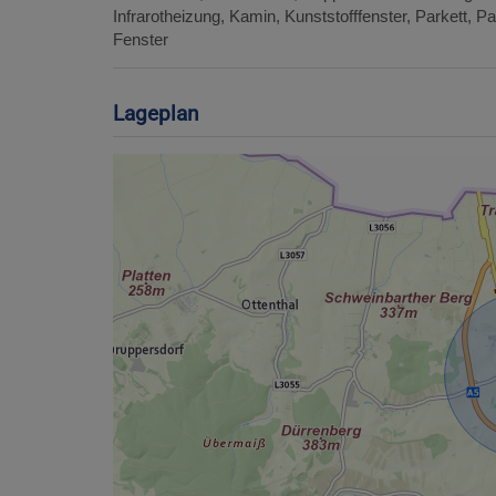
Infrarotheizung
Kamin
Kunststofffenster
Parkett
Pa
Fenster
Lageplan