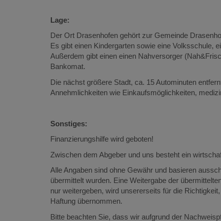
Lage:
Der Ort Drasenhofen gehört zur Gemeinde Drasenho
Es gibt einen Kindergarten sowie eine Volksschule, e
Außerdem gibt einen einen Nahversorger (Nah&Frisch)
Bankomat.
Die nächst größere Stadt, ca. 15 Autominuten entfernt
Annehmlichkeiten wie Einkaufsmöglichkeiten, medizin
Sonstiges:
Finanzierungshilfe wird geboten!
Zwischen dem Abgeber und uns besteht ein wirtschaf
Alle Angaben sind ohne Gewähr und basieren ausschl
übermittelt wurden. Eine Weitergabe der übermittelten 
nur weitergeben, wird unsererseits für die Richtigkeit,
Haftung übernommen.
Bitte beachten Sie, dass wir aufgrund der Nachweisp