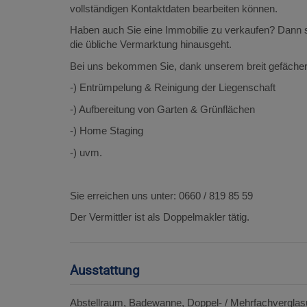
vollständigen Kontaktdaten bearbeiten können.
Haben auch Sie eine Immobilie zu verkaufen? Dann si
die übliche Vermarktung hinausgeht.
Bei uns bekommen Sie, dank unserem breit gefächert
-) Entrümpelung & Reinigung der Liegenschaft
-) Aufbereitung von Garten & Grünflächen
-) Home Staging
-) uvm.
Sie erreichen uns unter: 0660 / 819 85 59
Der Vermittler ist als Doppelmakler tätig.
Ausstattung
Abstellraum
Badewanne
Doppel- / Mehrfachvergla