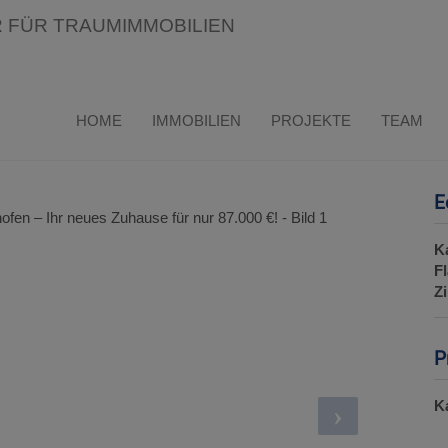
n Drasenhofen – Ihr neues Zuhause
HOME
IMMOBILIEN
PROJEKTE
TEAM
E
K
F
Z
P
K